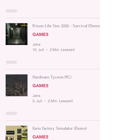
Prison Life Sim 2026 - Survival (Demo)
GAMES
Jana
10. Juli
2 Min. Lesezeit
Hardware Tycoon (PC)
GAMES
Jana
5. Juli
2 Min. Lesezeit
Farm Factory Simulator (Demo)
GAMES