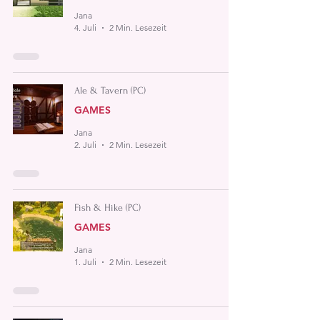
Jana
4. Juli
2 Min. Lesezeit
Ale & Tavern (PC)
GAMES
Jana
2. Juli
2 Min. Lesezeit
Fish & Hike (PC)
GAMES
Jana
1. Juli
2 Min. Lesezeit