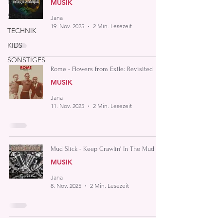
MUSIK
MUSIK
SPIELE
Jana
19. Nov. 2025
2 Min. Lesezeit
TECHNIK
KIDS
SONSTIGES
Rome - Flowers from Exile: Revisited
MUSIK
Jana
11. Nov. 2025
2 Min. Lesezeit
Mud Slick - Keep Crawlin' In The Mud
MUSIK
Jana
8. Nov. 2025
2 Min. Lesezeit