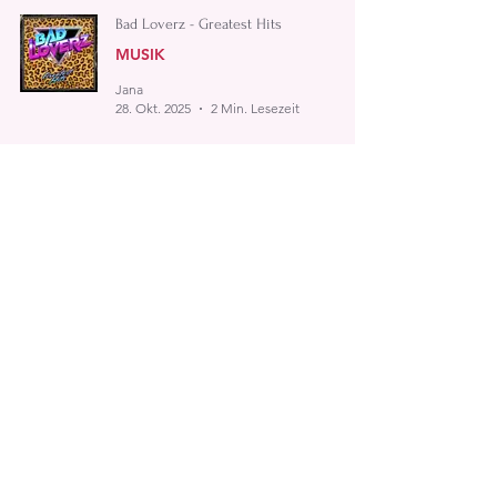
Bad Loverz - Greatest Hits
MUSIK
Jana
28. Okt. 2025
2 Min. Lesezeit
Kontor Top Of The Clubs - The Ultimate
House Collection 2
MUSIK
Jana
9. Okt. 2025
1 Min. Lesezeit
TESTIVERSUM