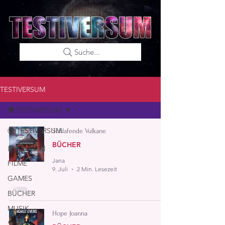
Suche...
TESTIVERSUM
🌍 TESTIVERSUM
🌍 TESTIVERSUM
Schlafende Vulkane
BÜCHER
📰 NEWS 📰
Jana
FILME
9. Juli
2 Min. Lesezeit
GAMES
BÜCHER
MUSIK
Hope Joanna
SPIELE