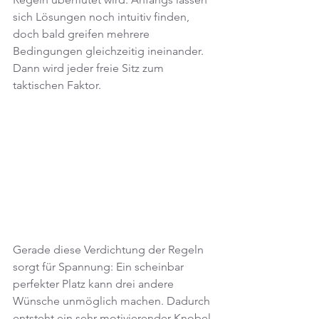
sich Lösungen noch intuitiv finden, 
doch bald greifen mehrere 
Bedingungen gleichzeitig ineinander. 
Dann wird jeder freie Sitz zum 
taktischen Faktor.
Gerade diese Verdichtung der Regeln 
sorgt für Spannung: Ein scheinbar 
perfekter Platz kann drei andere 
Wünsche unmöglich machen. Dadurch 
entsteht ein sehr motivierender Knobel-