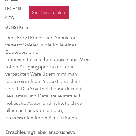
TECHNIK
Spiel jetzt kaufen
KIDS
SONSTIGES
Der „Food Processing Simulator“ 
versetzt Spieler in die Rolle eines 
Betreibers einer 
Lebensmittelverarbeitungsanlage. Vom 
rohen Ausgangsprodukt bis zur 
verpackten Ware übernimmt man 
jeden einzelnen Produktionsschritt 
selbst. Das Spiel setzt dabei klar auf 
Realismus und Detailtreue statt auf 
hektische Action und richtet sich vor 
allem an Fans von ruhigen, 
prozessorientierten Simulationen.
Entschleunigt, aber anspruchsvoll