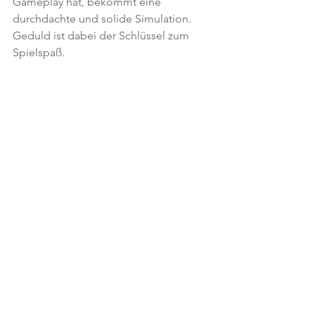
Gameplay hat, bekommt eine 
durchdachte und solide Simulation. 
Geduld ist dabei der Schlüssel zum 
Spielspaß.