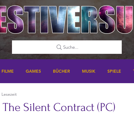
Suche...
FILME
GAMES
BÜCHER
MUSIK
SPIELE
. Lesezeit
The Silent Contract (PC)
nen bewertet.