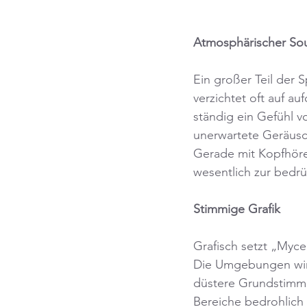
Atmosphärischer So
Ein großer Teil der 
verzichtet oft auf a
ständig ein Gefühl v
unerwartete Geräus
Gerade mit Kopfhörer
wesentlich zur bedr
Stimmige Grafik
Grafisch setzt „Myce
Die Umgebungen wirk
düstere Grundstimmu
Bereiche bedrohlich 