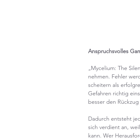
Anspruchsvolles Gam
„Mycelium: The Silen
nehmen. Fehler werd
scheitern als erfolgr
Gefahren richtig ein
besser den Rückzug a
Dadurch entsteht jed
sich verdient an, we
kann. Wer Herausfor