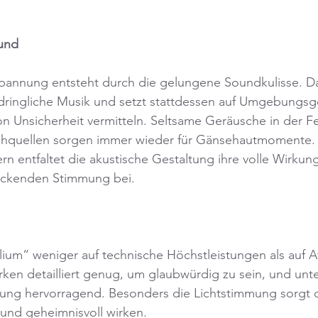
und
Spannung entsteht durch die gelungene Soundkulisse. Da
ufdringliche Musik und setzt stattdessen auf Umgebungsg
on Unsicherheit vermitteln. Seltsame Geräusche in der F
chquellen sorgen immer wieder für Gänsehautmomente.
n entfaltet die akustische Gestaltung ihre volle Wirkung
ückenden Stimmung bei.
lium“ weniger auf technische Höchstleistungen als auf 
en detailliert genug, um glaubwürdig zu sein, und unte
ng hervorragend. Besonders die Lichtstimmung sorgt daf
und geheimnisvoll wirken.