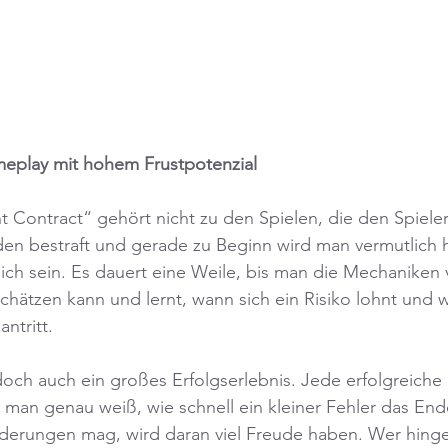
eplay mit hohem Frustpotenzial
t Contract“ gehört nicht zu den Spielen, die den Spiele
en bestraft und gerade zu Beginn wird man vermutlich h
eich sein. Es dauert eine Weile, bis man die Mechaniken 
schätzen kann und lernt, wann sich ein Risiko lohnt und
ntritt.
och auch ein großes Erfolgserlebnis. Jede erfolgreiche E
il man genau weiß, wie schnell ein kleiner Fehler das En
derungen mag, wird daran viel Freude haben. Wer hinge