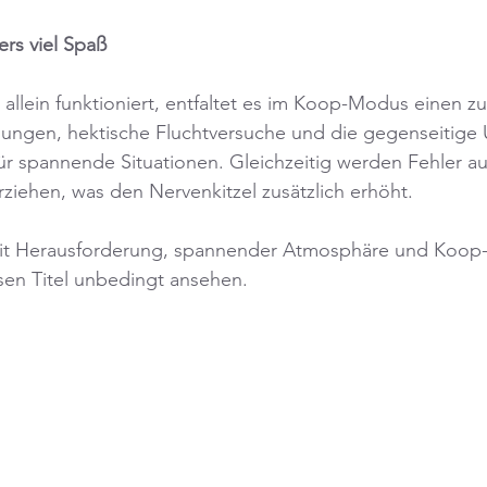
rs viel Spaß
allein funktioniert, entfaltet es im Koop-Modus einen zus
gen, hektische Fluchtversuche und die gegenseitige 
ür spannende Situationen. Gleichzeitig werden Fehler a
rziehen, was den Nervenkitzel zusätzlich erhöht.
mit Herausforderung, spannender Atmosphäre und Koop-
esen Titel unbedingt ansehen.