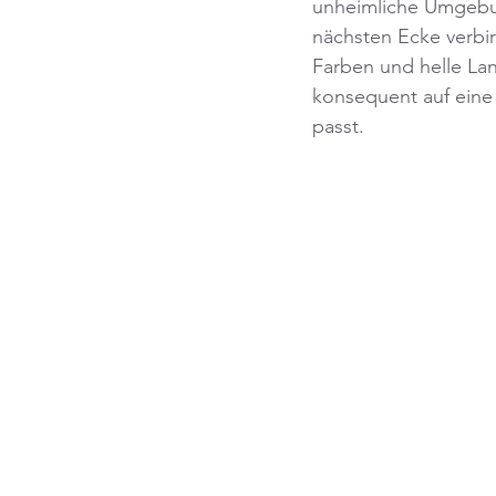
unheimliche Umgebun
nächsten Ecke verbir
Farben und helle Land
konsequent auf ein
passt.