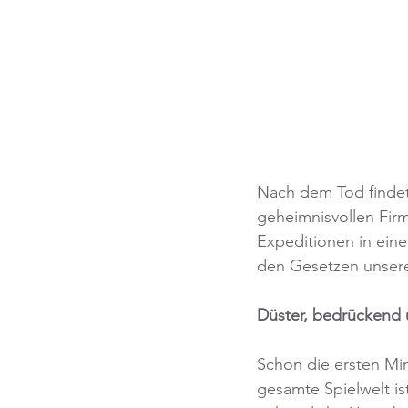
Nach dem Tod findet 
geheimnisvollen Fir
Expeditionen in ein
den Gesetzen unserer
Düster, bedrückend 
Schon die ersten Mi
gesamte Spielwelt i