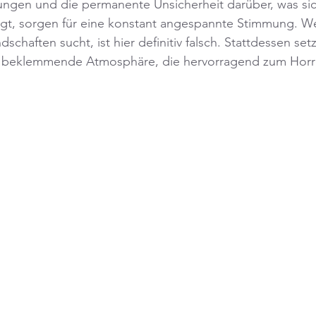
gen und die permanente Unsicherheit darüber, was sich
gt, sorgen für eine konstant angespannte Stimmung. Wer
schaften sucht, ist hier definitiv falsch. Stattdessen setz
e beklemmende Atmosphäre, die hervorragend zum Horr