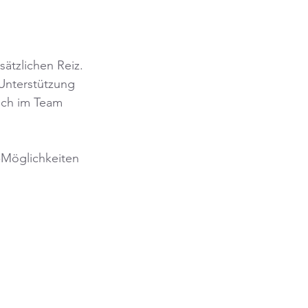
ätzlichen Reiz. 
Unterstützung 
uch im Team 
Möglichkeiten 