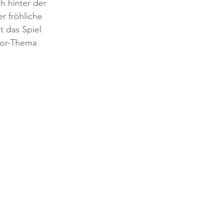
 hinter der 
 fröhliche 
t das Spiel 
or-Thema 