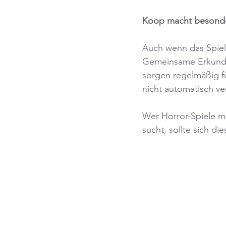
Koop macht besonde
Auch wenn das Spiel 
Gemeinsame Erkundun
sorgen regelmäßig f
nicht automatisch ve
Wer Horror-Spiele 
sucht, sollte sich di