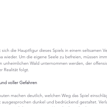
sich die Hauptfigur dieses Spiels in einem seltsamen Ver
ma wieder. Um die eigene Seele zu befreien, müssen imm
en unheimlichen Wald unternommen werden, der offensich
 Realität folgt.
und voller Gefahren
nuten machen deutlich, welchen Weg das Spiel einschläg
st ausgesprochen dunkel und bedrückend gestaltet. Verl