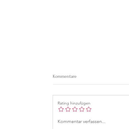
Kommentare
Rating hinzufügen
Was zählt im Leben, Mama?
Kommentar verfassen...