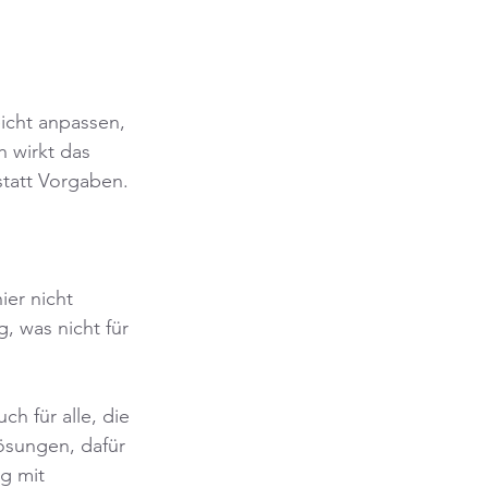
eicht anpassen, 
 wirkt das 
statt Vorgaben.
er nicht 
 was nicht für 
ch für alle, die 
ösungen, dafür 
g mit 