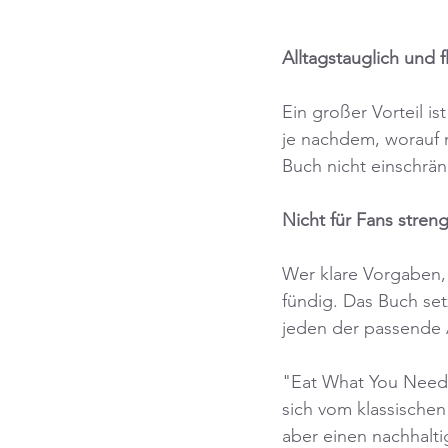
Alltagstauglich und f
Ein großer Vorteil is
je nachdem, worauf 
Buch nicht einschrä
Nicht für Fans stren
Wer klare Vorgaben, 
fündig. Das Buch set
jeden der passende A
"Eat What You Need: Th
sich vom klassischen
aber einen nachhalt