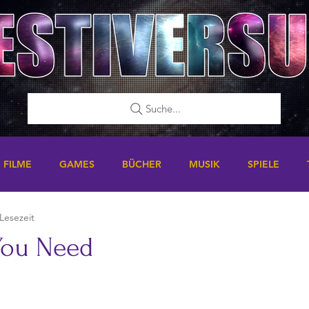
Suche...
FILME
GAMES
BÜCHER
MUSIK
SPIELE
 Lesezeit
You Need
nen bewertet.