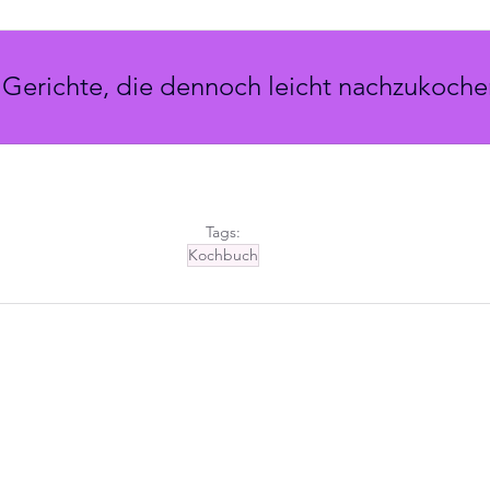
Gerichte, die dennoch leicht nachzukoche
Tags:
Kochbuch