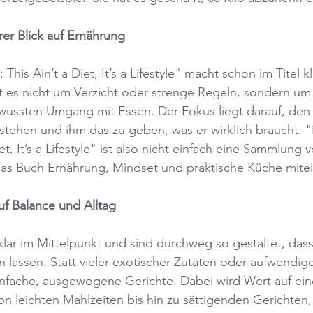
rer Blick auf Ernährung
his Ain’t a Diet, It’s a Lifestyle" macht schon im Titel kl
t es nicht um Verzicht oder strenge Regeln, sondern um
ussten Umgang mit Essen. Der Fokus liegt darauf, den
stehen und ihm das zu geben, was er wirklich braucht. 
et, It’s a Lifestyle" ist also nicht einfach eine Sammlung
das Buch Ernährung, Mindset und praktische Küche mite
f Balance und Alltag
lar im Mittelpunkt und sind durchweg so gestaltet, dass 
en lassen. Statt vieler exotischer Zutaten oder aufwendig
infache, ausgewogene Gerichte. Dabei wird Wert auf ein
n leichten Mahlzeiten bis hin zu sättigenden Gerichten, 