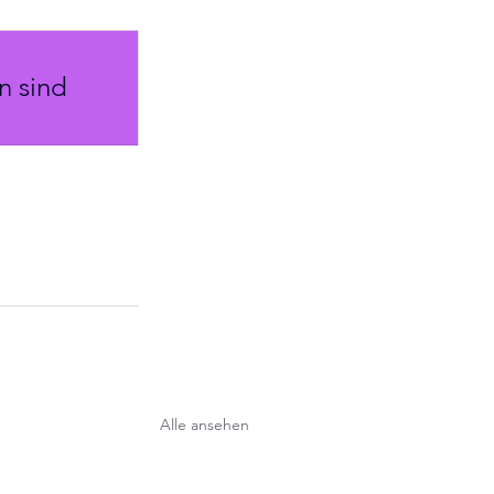
n sind
Alle ansehen