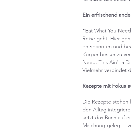
Ein erfrischend ande
"Eat What You Need: T
Reise geht. Hier geh
entspannten und bew
Körper besser zu ver
Need: This Ain’t a Di
Vielmehr verbindet 
Rezepte mit Fokus au
Die Rezepte stehen k
den Alltag integrier
setzt das Buch auf e
Mischung gelegt – vo