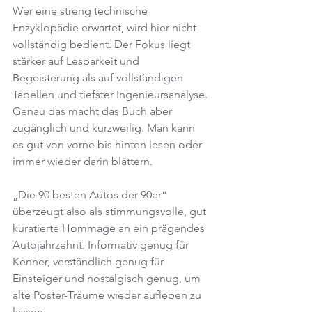
Wer eine streng technische 
Enzyklopädie erwartet, wird hier nicht 
vollständig bedient. Der Fokus liegt 
stärker auf Lesbarkeit und 
Begeisterung als auf vollständigen 
Tabellen und tiefster Ingenieursanalyse. 
Genau das macht das Buch aber 
zugänglich und kurzweilig. Man kann 
es gut von vorne bis hinten lesen oder 
immer wieder darin blättern.
„Die 90 besten Autos der 90er“ 
überzeugt also als stimmungsvolle, gut 
kuratierte Hommage an ein prägendes 
Autojahrzehnt. Informativ genug für 
Kenner, verständlich genug für 
Einsteiger und nostalgisch genug, um 
alte Poster-Träume wieder aufleben zu 
lassen.