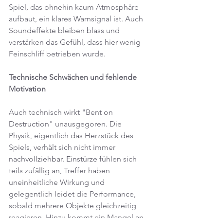
Spiel, das ohnehin kaum Atmosphäre 
aufbaut, ein klares Warnsignal ist. Auch 
Soundeffekte bleiben blass und 
verstärken das Gefühl, dass hier wenig 
Feinschliff betrieben wurde.
Technische Schwächen und fehlende 
Motivation
Auch technisch wirkt "Bent on 
Destruction" unausgegoren. Die 
Physik, eigentlich das Herzstück des 
Spiels, verhält sich nicht immer 
nachvollziehbar. Einstürze fühlen sich 
teils zufällig an, Treffer haben 
uneinheitliche Wirkung und 
gelegentlich leidet die Performance, 
sobald mehrere Objekte gleichzeitig 
reagieren. Hinzu kommt ein Mangel an 