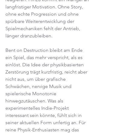
langfristiger Motivation. Ohne Story, 
ohne echte Progression und ohne 
spürbare Weiterentwicklung der 
Spielmechaniken fehlt der Antrieb, 
länger dranzubleiben.
Bent on Destruction bleibt am Ende 
ein Spiel, das mehr verspricht, als es 
einlöst. Die Idee der physikbasierten 
Zerstörung trägt kurzfristig, reicht aber 
nicht aus, um über grafische 
Schwächen, nervige Musik und 
spielerische Monotonie 
hinwegzutäuschen. Was als 
experimentelles Indie-Projekt 
interessant sein könnte, fühlt sich in 
seiner aktuellen Form unfertig an. Für 
reine Physik-Enthusiasten mag das 