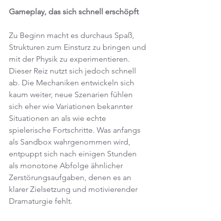
Gameplay, das sich schnell erschöpft
Zu Beginn macht es durchaus Spaß, 
Strukturen zum Einsturz zu bringen und 
mit der Physik zu experimentieren. 
Dieser Reiz nutzt sich jedoch schnell 
ab. Die Mechaniken entwickeln sich 
kaum weiter, neue Szenarien fühlen 
sich eher wie Variationen bekannter 
Situationen an als wie echte 
spielerische Fortschritte. Was anfangs 
als Sandbox wahrgenommen wird, 
entpuppt sich nach einigen Stunden 
als monotone Abfolge ähnlicher 
Zerstörungsaufgaben, denen es an 
klarer Zielsetzung und motivierender 
Dramaturgie fehlt.