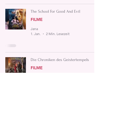
The School For Good And Evil
FILME
Jana
1. Jan.
2 Min. Lesezeit
Die Chroniken des Geistertempels
FILME
Jana
20. Okt. 2025
3 Min. Lesezeit
I Kill Giants
FILME
Jana
18. Okt. 2025
2 Min. Lesezeit