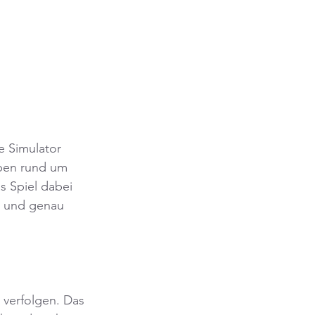
e Simulator 
ben rund um 
s Spiel dabei 
 – und genau 
 verfolgen. Das 