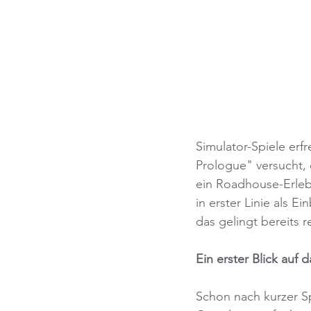
Simulator-Spiele erf
Prologue" versucht,
ein Roadhouse-Erlebn
in erster Linie als E
das gelingt bereits r
Ein erster Blick auf 
Schon nach kurzer Spi