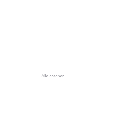
Alle ansehen