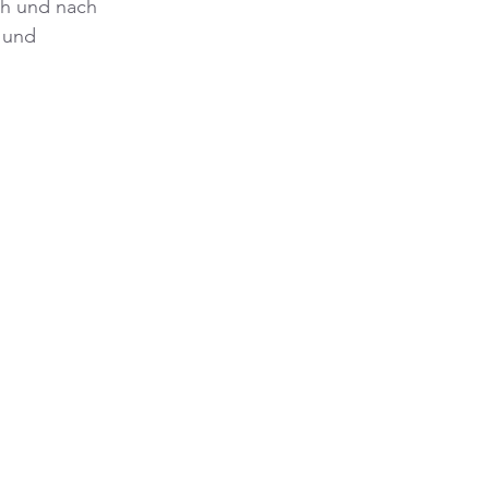
ch und nach 
 und 