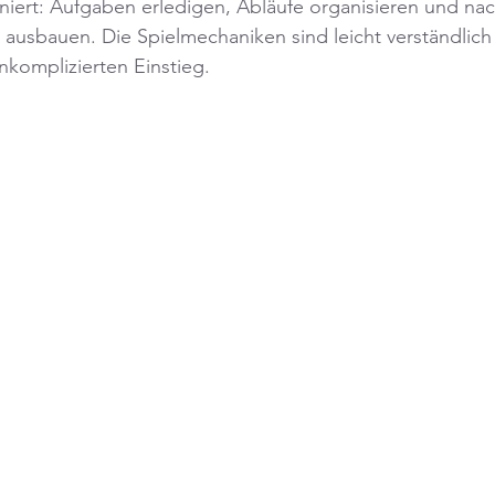
niert: Aufgaben erledigen, Abläufe organisieren und na
ausbauen. Die Spielmechaniken sind leicht verständlich
komplizierten Einstieg.