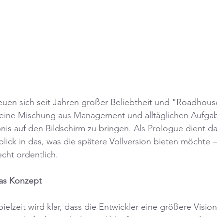
reuen sich seit Jahren großer Beliebtheit und "Roadhous
 eine Mischung aus Management und alltäglichen Aufga
is auf den Bildschirm zu bringen. Als Prologue dient da
inblick in das, was die spätere Vollversion bieten möchte
echt ordentlich.
das Konzept
elzeit wird klar, dass die Entwickler eine größere Vision