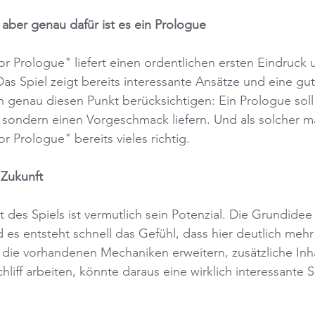
 aber genau dafür ist es ein Prologue
 Prologue" liefert einen ordentlichen ersten Eindruck
Das Spiel zeigt bereits interessante Ansätze und eine gu
an genau diesen Punkt berücksichtigen: Ein Prologue soll 
, sondern einen Vorgeschmack liefern. Und als solcher m
 Prologue" bereits vieles richtig.
e Zukunft
 des Spiels ist vermutlich sein Potenzial. Die Grundidee 
 es entsteht schnell das Gefühl, dass hier deutlich mehr 
 die vorhandenen Mechaniken erweitern, zusätzliche Inh
liff arbeiten, könnte daraus eine wirklich interessante S