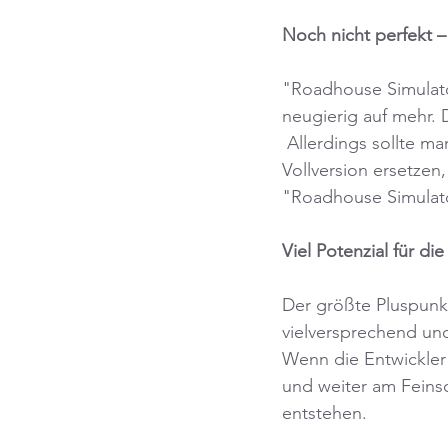
Noch nicht perfekt –
"Roadhouse Simulator
neugierig auf mehr. 
 Allerdings sollte m
Vollversion ersetzen
"Roadhouse Simulator
Viel Potenzial für di
Der größte Pluspunkt
vielversprechend und
Wenn die Entwickler
und weiter am Feinsch
entstehen.