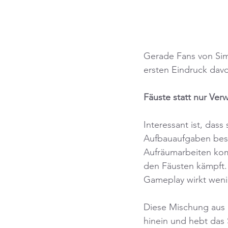
Gerade Fans von Sim
ersten Eindruck davo
Fäuste statt nur Ver
Interessant ist, dass
Aufbauaufgaben besc
Aufräumarbeiten kom
den Fäusten kämpft.
Gameplay wirkt weni
Diese Mischung aus 
hinein und hebt das 