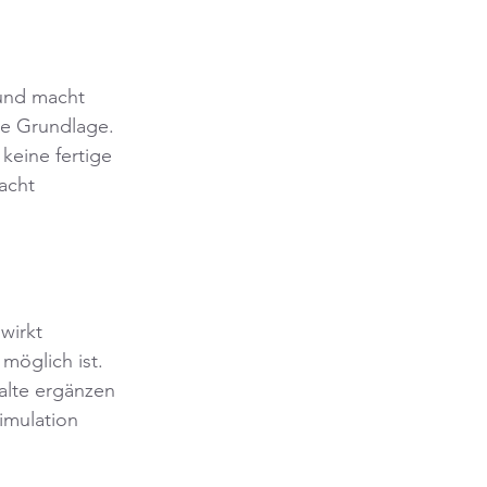
 und macht 
te Grundlage. 
keine fertige 
acht 
wirkt 
möglich ist. 
alte ergänzen 
imulation 