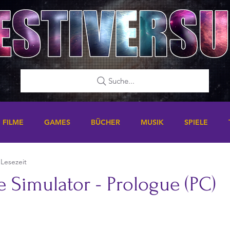
Suche...
FILME
GAMES
BÜCHER
MUSIK
SPIELE
 Lesezeit
 Simulator - Prologue (PC)
nen bewertet.