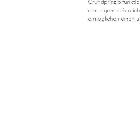
Grundprinzip funktio
den eigenen Bereich 
ermöglichen einen un