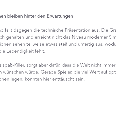
nen bleiben hinter den Erwartungen
fällt dagegen die technische Präsentation aus. Die Graf
ch gehalten und erreicht nicht das Niveau moderner Simu
ionen sehen teilweise etwas steif und unfertig aus, wod
ie Lebendigkeit fehlt.
elspaß-Killer, sorgt aber dafür, dass die Welt nicht imme
ch wünschen würde. Gerade Spieler, die viel Wert auf opt
onen legen, könnten hier enttäuscht sein.