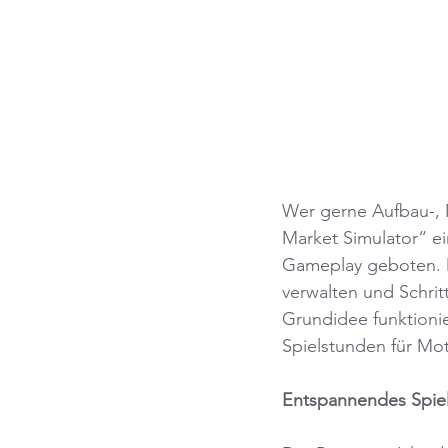
Wer gerne Aufbau-, 
Market Simulator“ e
Gameplay geboten. D
verwalten und Schrit
Grundidee funktioni
Spielstunden für Mot
Entspannendes Spielp