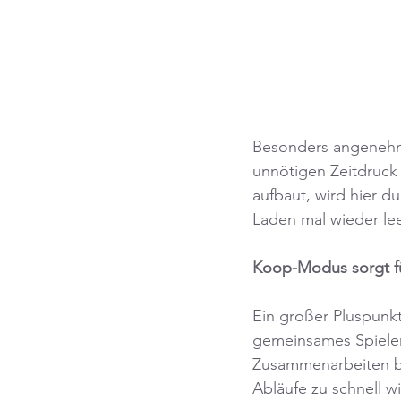
Besonders angenehm 
unnötigen Zeitdruck 
aufbaut, wird hier d
Laden mal wieder le
Koop-Modus sorgt f
Ein großer Pluspunk
gemeinsames Spielen 
Zusammenarbeiten bri
Abläufe zu schnell w