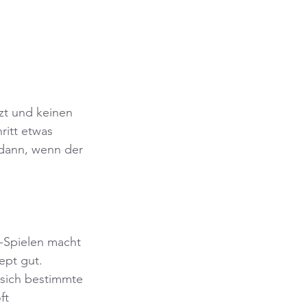
zt und keinen 
ritt etwas 
 dann, wenn der 
-Spielen macht 
ept gut. 
 sich bestimmte 
ft 