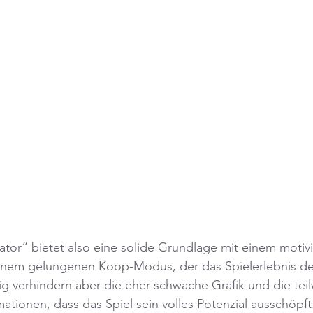
ator“ bietet also eine solide Grundlage mit einem motiv
inem gelungenen Koop-Modus, der das Spielerlebnis deu
tig verhindern aber die eher schwache Grafik und die tei
ionen, dass das Spiel sein volles Potenzial ausschöpft