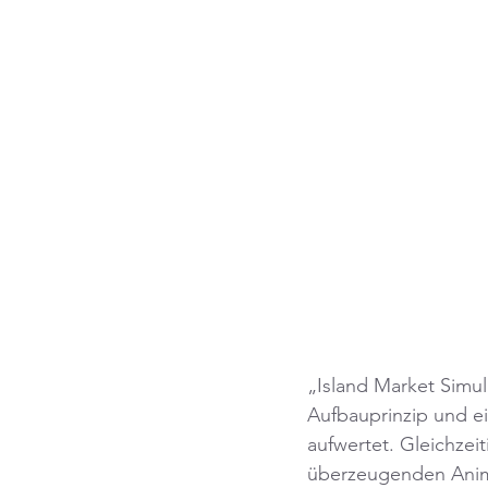
„Island Market Simul
Aufbauprinzip und e
aufwertet. Gleichzei
überzeugenden Animat