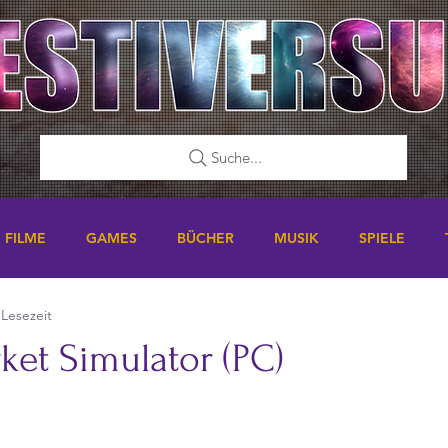
Suche...
FILME
GAMES
BÜCHER
MUSIK
SPIELE
 Lesezeit
ket Simulator (PC)
nen bewertet.