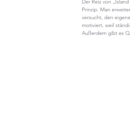
Der Reiz von „Island
Prinzip. Man erweite
versucht, den eigene
motiviert, weil stän
Außerdem gibt es Que