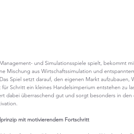
Management- und Simulationsspiele spielt, bekommt mit
ine Mischung aus Wirtschaftssimulation und entspanntem
as Spiel setzt darauf, den eigenen Markt aufzubauen, 
t für Schritt ein kleines Handelsimperium entstehen zu la
ert dabei überraschend gut und sorgt besonders in den 
ivation.
rinzip mit motivierendem Fortschritt