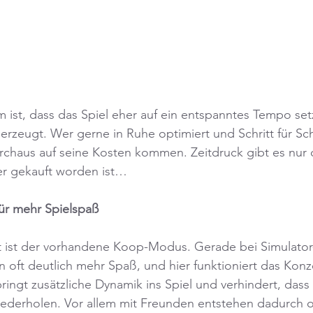
ist, dass das Spiel eher auf ein entspanntes Tempo set
erzeugt. Wer gerne in Ruhe optimiert und Schritt für Sch
urchaus auf seine Kosten kommen. Zeitdruck gibt es nur
er gekauft worden ist…
ür mehr Spielspaß
t ist der vorhandene Koop-Modus. Gerade bei Simulator
oft deutlich mehr Spaß, und hier funktioniert das Konz
ngt zusätzliche Dynamik ins Spiel und verhindert, dass
iederholen. Vor allem mit Freunden entstehen dadurch o