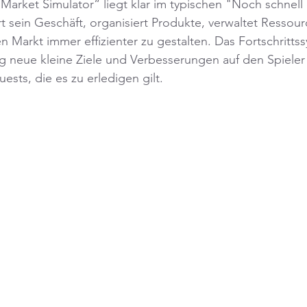
 Market Simulator“ liegt klar im typischen "Noch schnell
rt sein Geschäft, organisiert Produkte, verwaltet Ressou
n Markt immer effizienter zu gestalten. Das Fortschritts
dig neue kleine Ziele und Verbesserungen auf den Spieler
sts, die es zu erledigen gilt.