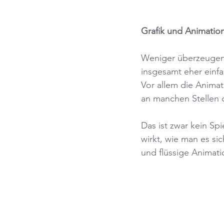
Grafik und Animatio
Weniger überzeugend 
insgesamt eher einfa
Vor allem die Animat
an manchen Stellen d
Das ist zwar kein Spi
wirkt, wie man es si
und flüssige Animati