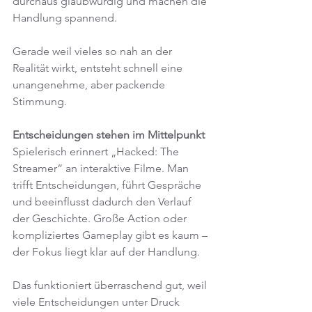
durchaus glaubwürdig und machen die 
Handlung spannend.
Gerade weil vieles so nah an der 
Realität wirkt, entsteht schnell eine 
unangenehme, aber packende 
Stimmung.
Entscheidungen stehen im Mittelpunkt
Spielerisch erinnert „Hacked: The 
Streamer“ an interaktive Filme. Man 
trifft Entscheidungen, führt Gespräche 
und beeinflusst dadurch den Verlauf 
der Geschichte. Große Action oder 
kompliziertes Gameplay gibt es kaum – 
der Fokus liegt klar auf der Handlung.
Das funktioniert überraschend gut, weil 
viele Entscheidungen unter Druck 