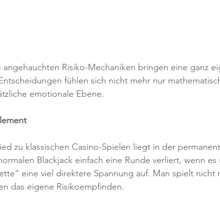
te angehauchten Risiko-Mechaniken bringen eine ganz ei
 Entscheidungen fühlen sich nicht mehr nur mathematisc
tzliche emotionale Ebene.
Element
ied zu klassischen Casino-Spielen liegt in der permane
malen Blackjack einfach eine Runde verliert, wenn es sc
ette“ eine viel direktere Spannung auf. Man spielt nicht
en das eigene Risikoempfinden.