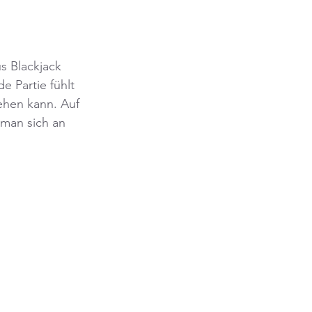
s Blackjack 
e Partie fühlt 
ehen kann. Auf 
man sich an 