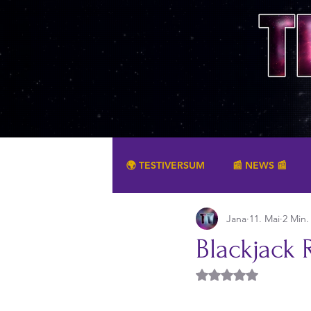
🌍 TESTIVERSUM
📰 NEWS 📰
Jana
11. Mai
2 Min.
SONSTIGES
Blackjack 
Mit NaN von 5 Ster