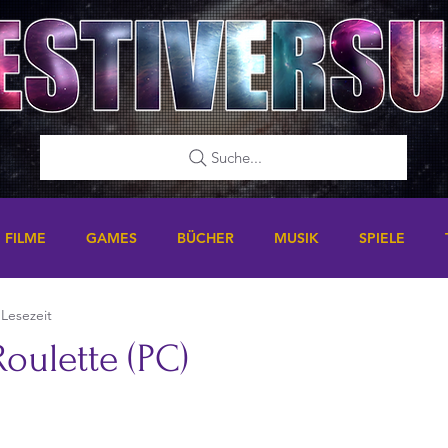
Suche...
FILME
GAMES
BÜCHER
MUSIK
SPIELE
 Lesezeit
Roulette (PC)
nen bewertet.