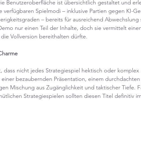
e Benutzeroberfläche ist übersichtlich gestaltet und erle
e verfügbaren Spielmodi – inklusive Partien gegen KI-Ge
erigkeitsgraden – bereits für ausreichend Abwechslung 
Demo nur einen Teil der Inhalte, doch sie vermittelt eine
die Vollversion bereithalten dürfte.
r Charme
, dass nicht jedes Strategiespiel hektisch oder komplex 
einer bezaubernden Präsentation, einem durchdachten S
gen Mischung aus Zugänglichkeit und taktischer Tiefe. F
tlichen Strategiespielen sollten diesen Titel definitiv i