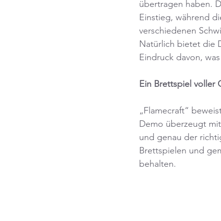
übertragen haben. Di
Einstieg, während di
verschiedenen Schwi
Natürlich bietet die 
Eindruck davon, was 
Ein Brettspiel volle
„Flamecraft“ beweist
Demo überzeugt mit 
und genau der richti
Brettspielen und gemü
behalten.