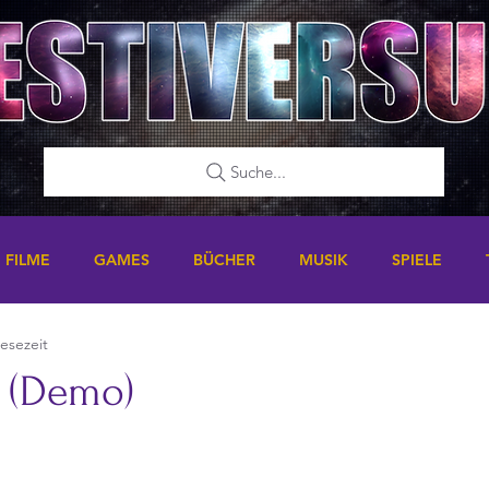
Suche...
FILME
GAMES
BÜCHER
MUSIK
SPIELE
Lesezeit
t (Demo)
nen bewertet.