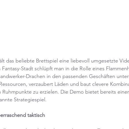
lt das beliebte Brettspiel eine liebevoll umgesetzte Vid
n Fantasy-Stadt schlüpft man in die Rolle eines Flammen
 Handwerker-Drachen in den passenden Geschäften unter
essourcen, verzaubert Läden und baut clevere Kombina
 Ruhmpunkte zu erzielen. Die Demo bietet bereits eine
annte Strategiespiel.
berraschend taktisch