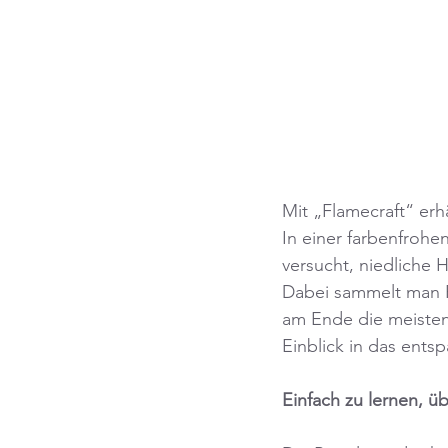
Mit „Flamecraft“ erhä
In einer farbenfrohe
versucht, niedliche
Dabei sammelt man R
am Ende die meisten
Einblick in das entsp
Einfach zu lernen, ü