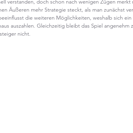
nell verstanden, doch schon nach wenigen Zügen merkt 
hen Äußeren mehr Strategie steckt, als man zunächst ve
einflusst die weiteren Möglichkeiten, weshalb sich ein
aus auszahlen. Gleichzeitig bleibt das Spiel angenehm 
steiger nicht.