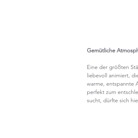
Gemütliche Atmosph
Eine der größten Stä
liebevoll animiert, 
warme, entspannte A
perfekt zum entschle
sucht, dürfte sich hi