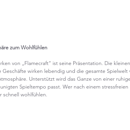
äre zum Wohlfühlen
rken von „Flamecraft“ ist seine Präsentation. Die kleine
die Geschäfte wirken lebendig und die gesamte Spielwelt 
tmosphäre. Unterstützt wird das Ganze von einer ruhige
unigten Spieltempo passt. Wer nach einem stressfreien S
er schnell wohlfühlen.