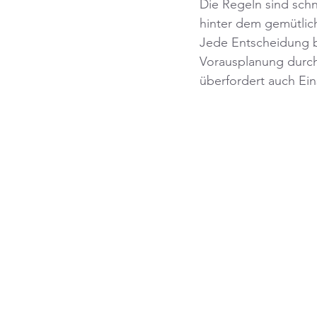
Die Regeln sind sch
hinter dem gemütlic
Jede Entscheidung be
Vorausplanung durch
überfordert auch Ein