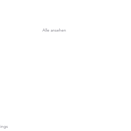
Alle ansehen
rtet.
ings