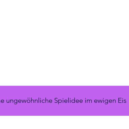
ne ungewöhnliche Spielidee im ewigen Eis