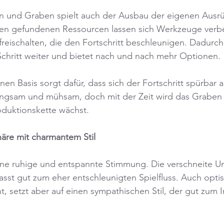
und Graben spielt auch der Ausbau der eigenen Ausrü
 den gefundenen Ressourcen lassen sich Werkzeuge verb
reischalten, die den Fortschritt beschleunigen. Dadurch 
r Schritt weiter und bietet nach und nach mehr Optionen.
en Basis sorgt dafür, dass sich der Fortschritt spürbar a
angsam und mühsam, doch mit der Zeit wird das Graben e
oduktionskette wächst.
re mit charmantem Stil
 eine ruhige und entspannte Stimmung. Die verschneite 
asst gut zum eher entschleunigten Spielfluss. Auch optis
t, setzt aber auf einen sympathischen Stil, der gut zum 