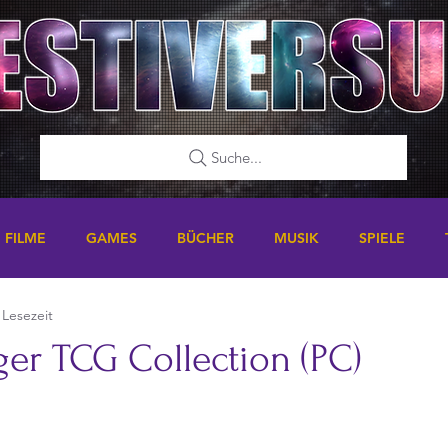
Suche...
FILME
GAMES
BÜCHER
MUSIK
SPIELE
 Lesezeit
ger TCG Collection (PC)
nen bewertet.