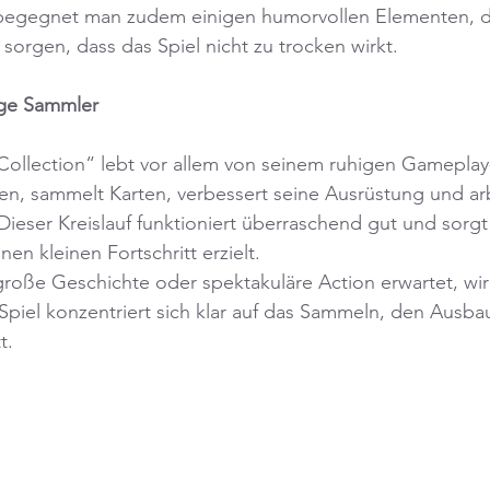
 begegnet man zudem einigen humorvollen Elementen, di
 sorgen, dass das Spiel nicht zu trocken wirkt.
ige Sammler
Collection“ lebt vor allem von seinem ruhigen Gamepla
n, sammelt Karten, verbessert seine Ausrüstung und arb
Dieser Kreislauf funktioniert überraschend gut und sorgt 
en kleinen Fortschritt erzielt.
große Geschichte oder spektakuläre Action erwartet, wir
Spiel konzentriert sich klar auf das Sammeln, den Ausb
t.