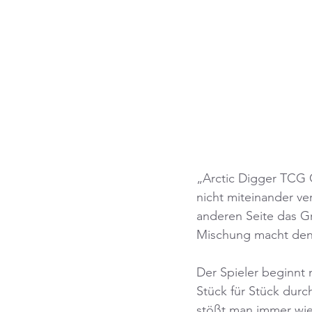
„Arctic Digger TCG 
nicht miteinander ve
anderen Seite das G
Mischung macht den 
Der Spieler beginnt
Stück für Stück dur
stößt man immer wied