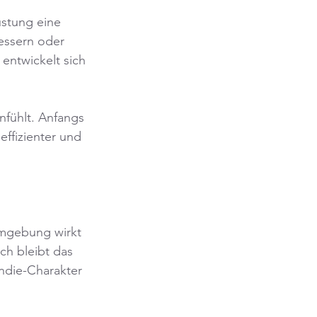
stung eine 
essern oder 
entwickelt sich 
nfühlt. Anfangs 
ffizienter und 
Umgebung wirkt 
ch bleibt das 
Indie-Charakter 