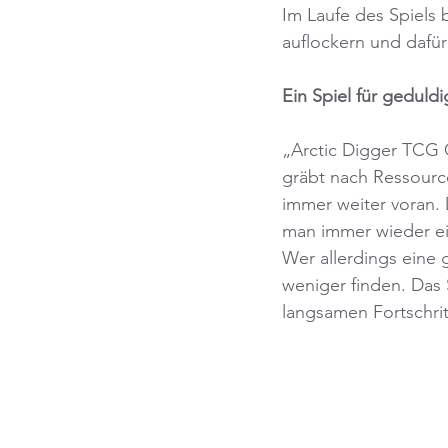
Im Laufe des Spiels
auflockern und dafür
Ein Spiel für geduld
„Arctic Digger TCG 
gräbt nach Ressource
immer weiter voran. 
man immer wieder ein
Wer allerdings eine 
weniger finden. Das 
langsamen Fortschrit