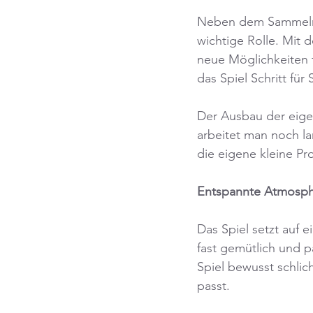
Neben dem Sammeln 
wichtige Rolle. Mit
neue Möglichkeiten f
das Spiel Schritt fü
Der Ausbau der eigen
arbeitet man noch l
die eigene kleine Pr
Entspannte Atmosphä
Das Spiel setzt auf
fast gemütlich und p
Spiel bewusst schlich
passt.