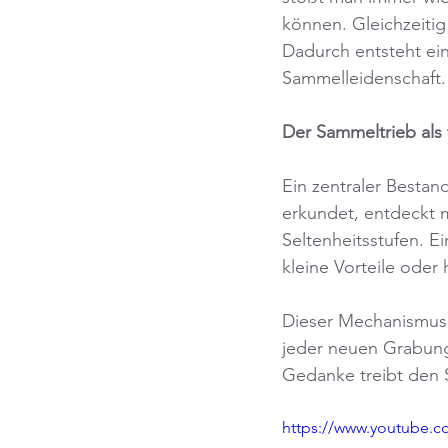
können. Gleichzeitig
Dadurch entsteht ei
Sammelleidenschaft.
Der Sammeltrieb als 
Ein zentraler Besta
erkundet, entdeckt 
Seltenheitsstufen. E
kleine Vorteile oder
Dieser Mechanismus s
jeder neuen Grabung
Gedanke treibt den S
https://www.youtube.