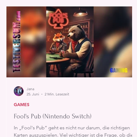
Jana
25. Juni
2 Min. Lesezeit
GAMES
Fool's Pub (Nintendo Switch)
In „Fool's Pub“ geht es nicht nur darum, die richtigen
Karten auszuspielen. Viel wichtiger ist die Frage, ob die