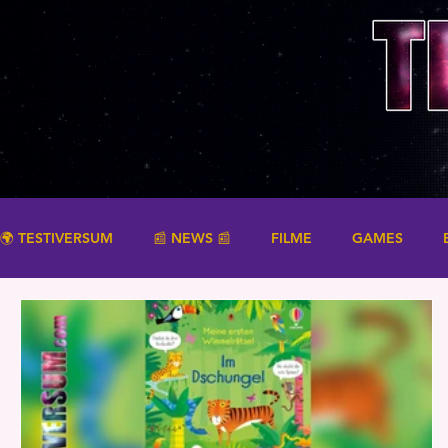
🌍 TESTIVERSUM
📰 NEWS 📰
FILME
GAMES