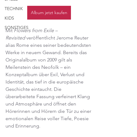
TECHNIK
Album jetzt kaufen
KIDS
SONSTIGES
Mit 
Flowers from Exile – 
Revisited
 veröffentlicht Jerome Reuter 
alias Rome eines seiner bedeutendsten 
Werke in neuem Gewand. Bereits das 
Originalalbum von 2009 gilt als 
Meilenstein des Neofolk – ein 
Konzeptalbum über Exil, Verlust und 
Identität, das tief in die europäische 
Geschichte eintaucht. Die 
überarbeitete Fassung verfeinert Klang 
und Atmosphäre und öffnet den 
Hörerinnen und Hörern die Tür zu einer 
emotionalen Reise voller Tiefe, Poesie 
und Erinnerung.