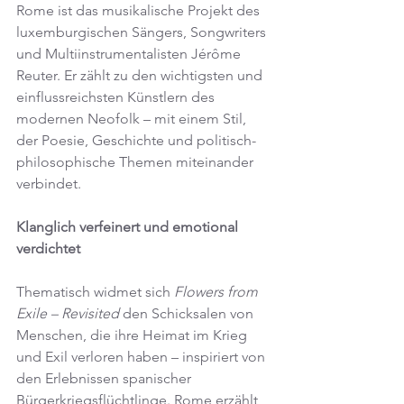
Rome ist das musikalische Projekt des 
luxemburgischen Sängers, Songwriters 
und Multiinstrumentalisten Jérôme 
Reuter. Er zählt zu den wichtigsten und 
einflussreichsten Künstlern des 
modernen Neofolk – mit einem Stil, 
der Poesie, Geschichte und politisch-
philosophische Themen miteinander 
verbindet.
Klanglich verfeinert und emotional 
verdichtet
Thematisch widmet sich 
Flowers from 
Exile – Revisited
 den Schicksalen von 
Menschen, die ihre Heimat im Krieg 
und Exil verloren haben – inspiriert von 
den Erlebnissen spanischer 
Bürgerkriegsflüchtlinge. Rome erzählt 