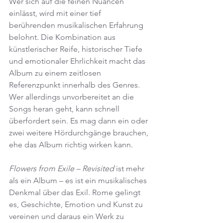
Wer sich auf die feinen Nuancen 
einlässt, wird mit einer tief 
berührenden musikalischen Erfahrung 
belohnt. Die Kombination aus 
künstlerischer Reife, historischer Tiefe 
und emotionaler Ehrlichkeit macht das 
Album zu einem zeitlosen 
Referenzpunkt innerhalb des Genres. 
Wer allerdings unvorbereitet an die 
Songs heran geht, kann schnell 
überfordert sein. Es mag dann ein oder 
zwei weitere Hördurchgänge brauchen, 
ehe das Album richtig wirken kann.
Flowers from Exile – Revisited
 ist mehr 
als ein Album – es ist ein musikalisches 
Denkmal über das Exil. Rome gelingt 
es, Geschichte, Emotion und Kunst zu 
vereinen und daraus ein Werk zu 