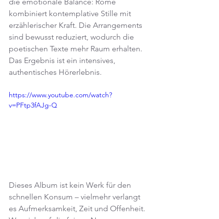
die emotionale Balance: Rome 
kombiniert kontemplative Stille mit 
erzählerischer Kraft. Die Arrangements 
sind bewusst reduziert, wodurch die 
poetischen Texte mehr Raum erhalten. 
Das Ergebnis ist ein intensives, 
authentisches Hörerlebnis.
https://www.youtube.com/watch?
v=PFtp3fAJg-Q
Dieses Album ist kein Werk für den 
schnellen Konsum – vielmehr verlangt 
es Aufmerksamkeit, Zeit und Offenheit. 