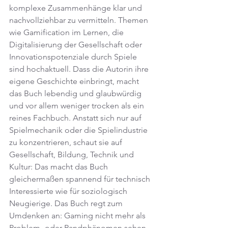
komplexe Zusammenhänge klar und 
nachvollziehbar zu vermitteln. Themen 
wie Gamification im Lernen, die 
Digitalisierung der Gesellschaft oder 
Innovationspotenziale durch Spiele 
sind hochaktuell. Dass die Autorin ihre 
eigene Geschichte einbringt, macht 
das Buch lebendig und glaubwürdig 
und vor allem weniger trocken als ein 
reines Fachbuch. Anstatt sich nur auf 
Spielmechanik oder die Spielindustrie 
zu konzentrieren, schaut sie auf 
Gesellschaft, Bildung, Technik und 
Kultur: Das macht das Buch 
gleichermaßen spannend für technisch 
Interessierte wie für soziologisch 
Neugierige. Das Buch regt zum 
Umdenken an: Gaming nicht mehr als 
Problem- oder Randphänomen sehen, 