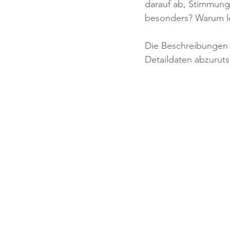
darauf ab, Stimmung 
besonders? Warum lo
Die Beschreibungen 
Detaildaten abzurut