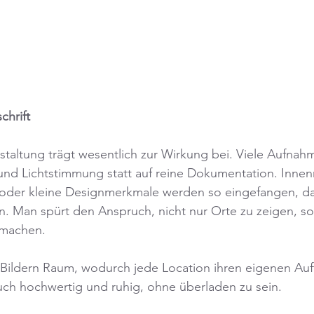
chrift
staltung trägt wesentlich zur Wirkung bei. Viele Aufnah
 und Lichtstimmung statt auf reine Dokumentation. Inne
oder kleine Designmerkmale werden so eingefangen, das
 Man spürt den Anspruch, nicht nur Orte zu zeigen, so
 machen.
Bildern Raum, wodurch jede Location ihren eigenen Auftri
uch hochwertig und ruhig, ohne überladen zu sein.