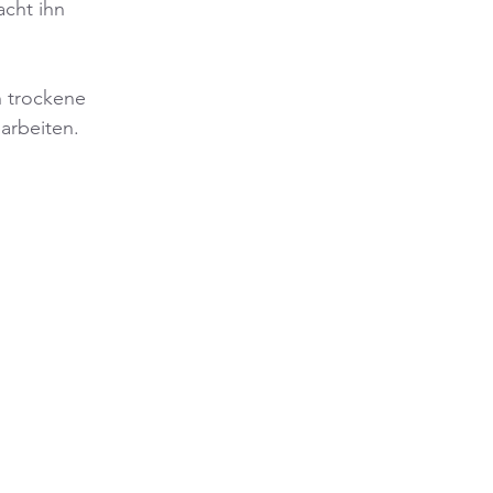
acht ihn 
 trockene 
arbeiten.