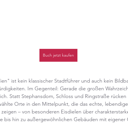
Buch jetzt kaufen
en" ist kein klassischer Stadtführer und auch kein Bildb
digkeiten. Im Gegenteil: Gerade die großen Wahrzeic
ich. Statt Stephansdom, Schloss und Ringstraße rücken 3
wählte Orte in den Mittelpunkt, die das echte, lebendige 
zeigen – von besonderen Eisdielen über charakterstark
fte bis hin zu außergewöhnlichen Gebäuden mit eigener 