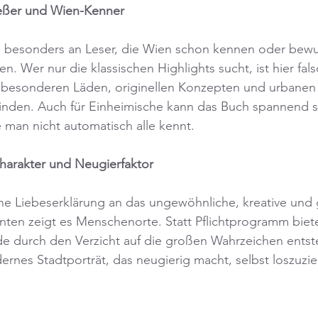
ießer und Wien-Kenner
ch besonders an Leser, die Wien schon kennen oder bewu
. Wer nur die klassischen Highlights sucht, ist hier fal
besonderen Läden, originellen Konzepten und urbanen 
n finden. Auch für Einheimische kann das Buch spannend se
 man nicht automatisch alle kennt.
harakter und Neugierfaktor
ine Liebeserklärung an das ungewöhnliche, kreative und 
ten zeigt es Menschenorte. Statt Pflichtprogramm biete
e durch den Verzicht auf die großen Wahrzeichen entste
rnes Stadtporträt, das neugierig macht, selbst loszuzi