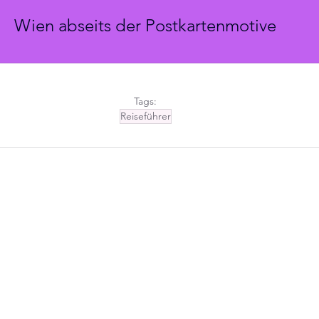
Wien abseits der Postkartenmotive
Tags:
Reiseführer