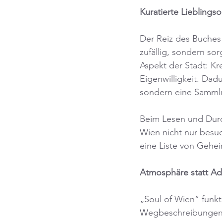
Kuratierte Lieblings
Der Reiz des Buches l
zufällig, sondern sor
Aspekt der Stadt: Kr
Eigenwilligkeit. Dadu
sondern eine Sammlu
Beim Lesen und Durc
Wien nicht nur besuc
eine Liste von Gehe
Atmosphäre statt Ad
„Soul of Wien“ funkt
Wegbeschreibungen. 