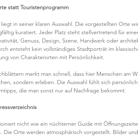
orte statt Touristenprogramm
iegt in seiner klaren Auswahl. Die vorgestellten Orte wi
gfältig kuratiert. Jeder Platz steht stellvertretend für ei
eativität, Genuss, Design, Szene, Handwerk oder archite
rch entsteht kein vollständiges Stadtporträt im klassisch
ng von Charakterorten mit Persönlichkeit.
hblättern merkt man schnell, dass hier Menschen am We
hen, sondern erleben. Die Auswahl fühlt sich persönlich 
imtipps, die man sonst nur auf Nachfrage bekommt.
ressverzeichnis
ioniert nicht wie ein nüchterner Guide mit Öffnungszeit
Die Orte werden atmosphärisch vorgestellt. Bilder und 