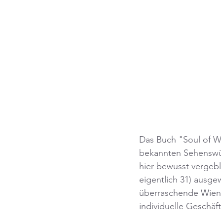
Das Buch "Soul of Wi
bekannten Sehenswür
hier bewusst vergebl
eigentlich 31) ausge
überraschende Wien 
individuelle Geschä