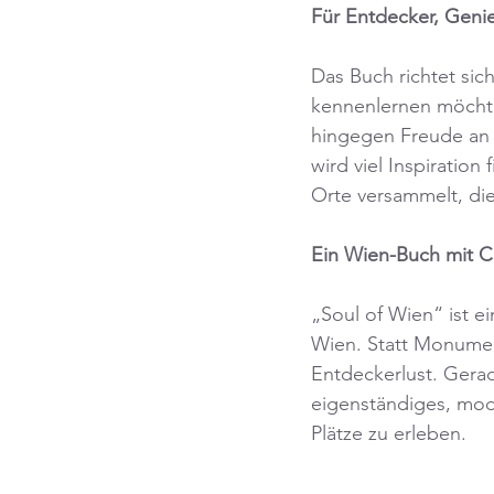
Für Entdecker, Gen
Das Buch richtet si
kennenlernen möchten
hingegen Freude an 
wird viel Inspiratio
Orte versammelt, die
Ein Wien-Buch mit C
„Soul of Wien“ ist e
Wien. Statt Monumen
Entdeckerlust. Gerad
eigenständiges, mode
Plätze zu erleben.