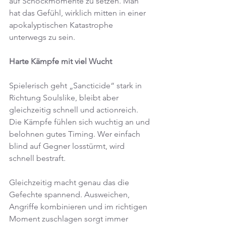
auf Schockmomente zu setzen. Man 
hat das Gefühl, wirklich mitten in einer 
apokalyptischen Katastrophe 
unterwegs zu sein.
Harte Kämpfe mit viel Wucht
Spielerisch geht „Sancticide“ stark in 
Richtung Soulslike, bleibt aber 
gleichzeitig schnell und actionreich. 
Die Kämpfe fühlen sich wuchtig an und 
belohnen gutes Timing. Wer einfach 
blind auf Gegner losstürmt, wird 
schnell bestraft.
Gleichzeitig macht genau das die 
Gefechte spannend. Ausweichen, 
Angriffe kombinieren und im richtigen 
Moment zuschlagen sorgt immer 