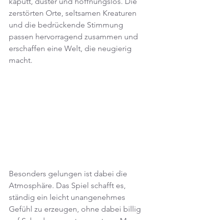
kaputt, düster und hoffnungslos. Die 
zerstörten Orte, seltsamen Kreaturen 
und die bedrückende Stimmung 
passen hervorragend zusammen und 
erschaffen eine Welt, die neugierig 
macht.
Besonders gelungen ist dabei die 
Atmosphäre. Das Spiel schafft es, 
ständig ein leicht unangenehmes 
Gefühl zu erzeugen, ohne dabei billig 