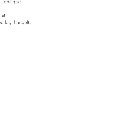
elkonzepte.
mit 
erlegt handelt, 