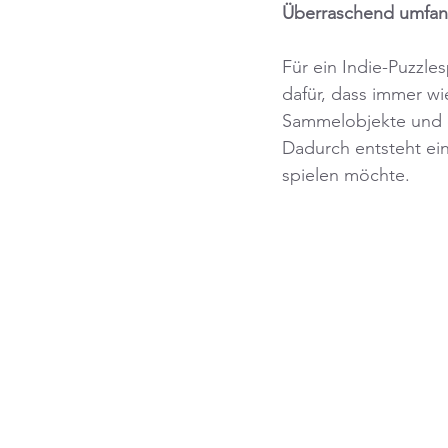
Überraschend umfan
Für ein Indie-Puzzles
dafür, dass immer wi
Sammelobjekte und di
Dadurch entsteht ei
spielen möchte.