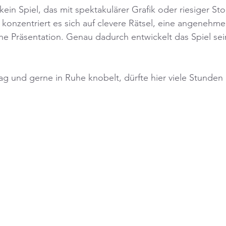
kein Spiel, das mit spektakulärer Grafik oder riesiger S
konzentriert es sich auf clevere Rätsel, eine angenehm
he Präsentation. Genau dadurch entwickelt das Spiel se
ag und gerne in Ruhe knobelt, dürfte hier viele Stunde