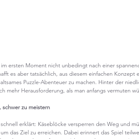
t im ersten Moment nicht unbedingt nach einer spannend
afft es aber tatsächlich, aus diesem einfachen Konzept e
altsames Puzzle-Abenteuer zu machen. Hinter der niedli
lich mehr Herausforderung, als man anfangs vermuten wü
, schwer zu meistern
 schnell erklärt: Käseblöcke versperren den Weg und mü
m das Ziel zu erreichen. Dabei erinnert das Spiel teilwe