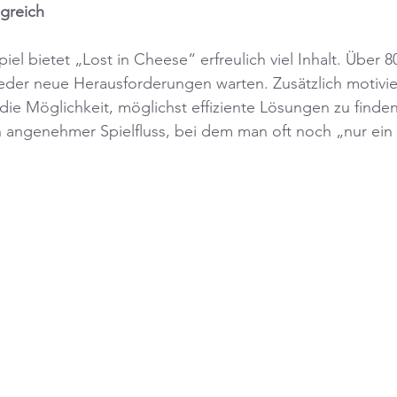
greich
piel bietet „Lost in Cheese“ erfreulich viel Inhalt. Über 
eder neue Herausforderungen warten. Zusätzlich motivie
e Möglichkeit, möglichst effiziente Lösungen zu finden
n angenehmer Spielfluss, bei dem man oft noch „nur ein