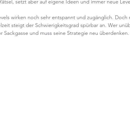
Rätsel, setzt aber auf eigene Ideen und immer neue Lev
evels wirken noch sehr entspannt und zugänglich. Doch 
elzeit steigt der Schwierigkeitsgrad spürbar an. Wer unüb
ner Sackgasse und muss seine Strategie neu überdenken.