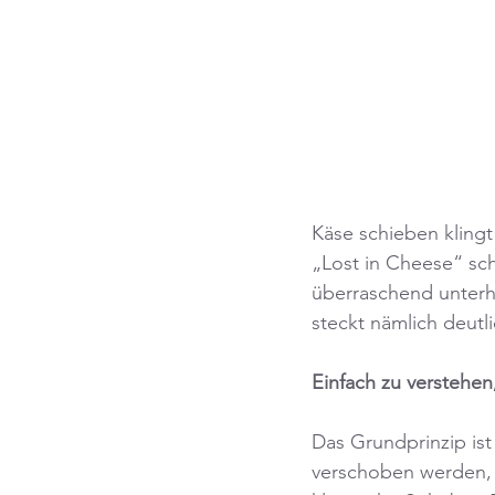
Käse schieben kling
„Lost in Cheese“ sch
überraschend unterh
steckt nämlich deut
Einfach zu verstehen
Das Grundprinzip ist
verschoben werden, u