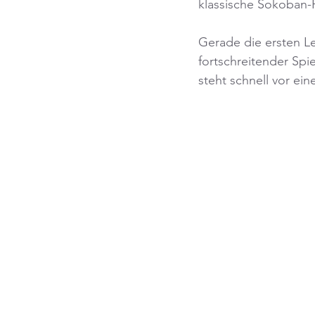
klassische Sokoban-
Gerade die ersten L
fortschreitender Spi
steht schnell vor ei