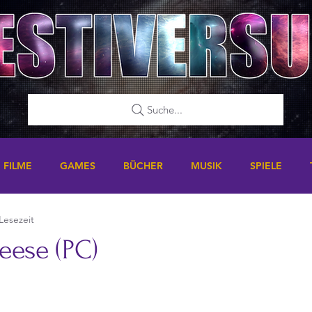
Suche...
FILME
GAMES
BÜCHER
MUSIK
SPIELE
Lesezeit
eese (PC)
nen bewertet.