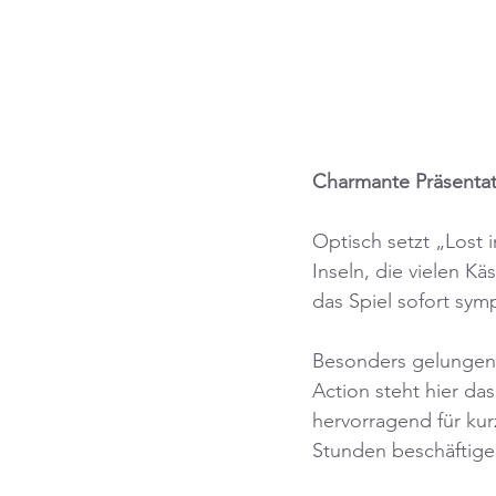
Charmante Präsentat
Optisch setzt „Lost 
Inseln, die vielen K
das Spiel sofort symp
Besonders gelungen i
Action steht hier da
hervorragend für ku
Stunden beschäftige