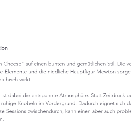
ion
in Cheese“ auf einen bunten und gemütlichen Stil. Die v
äse-Elemente und die niedliche Hauptfigur Mewton sorgen
athisch wirkt.
st dabei die entspannte Atmosphäre. Statt Zeitdruck od
s ruhige Knobeln im Vordergrund. Dadurch eignet sich da
rze Sessions zwischendurch, kann einen aber auch prob
n.