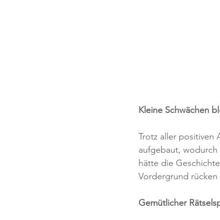
Kleine Schwächen bl
Trotz aller positiven
aufgebaut, wodurch 
hätte die Geschicht
Vordergrund rücken 
Gemütlicher Rätsels