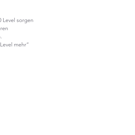
80 Level sorgen 
ren 
.
 Level mehr“ 