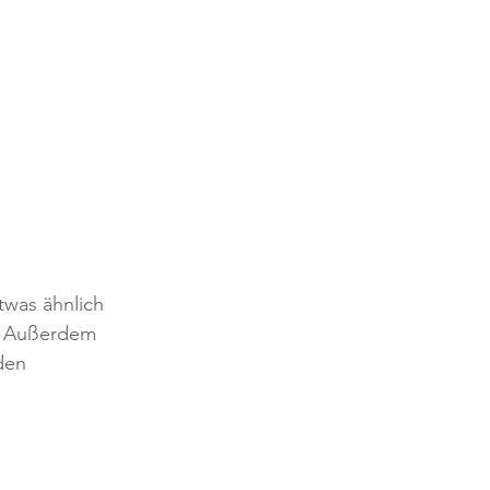
twas ähnlich 
. Außerdem 
den 