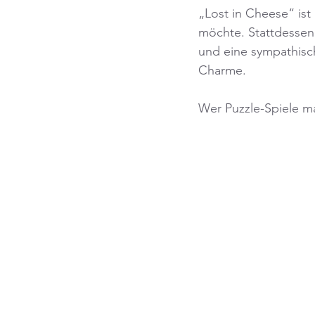
„Lost in Cheese“ ist 
möchte. Stattdessen 
und eine sympathisc
Charme.
Wer Puzzle-Spiele m