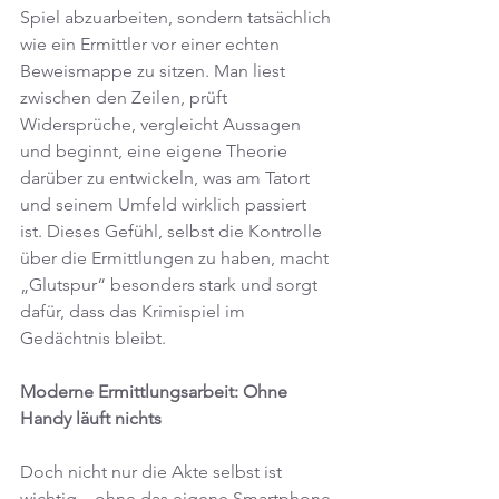
Spiel abzuarbeiten, sondern tatsächlich 
wie ein Ermittler vor einer echten 
Beweismappe zu sitzen. Man liest 
zwischen den Zeilen, prüft 
Widersprüche, vergleicht Aussagen 
und beginnt, eine eigene Theorie 
darüber zu entwickeln, was am Tatort 
und seinem Umfeld wirklich passiert 
ist. Dieses Gefühl, selbst die Kontrolle 
über die Ermittlungen zu haben, macht 
„Glutspur“ besonders stark und sorgt 
dafür, dass das Krimispiel im 
Gedächtnis bleibt.
Moderne Ermittlungsarbeit: Ohne 
Handy läuft nichts
Doch nicht nur die Akte selbst ist 
wichtig – ohne das eigene Smartphone 