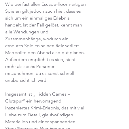
Wie bei fast allen Escape-Room-artigen 
Spielen gilt jedoch auch hier, dass es 
sich um ein einmaliges Erlebnis 
handelt. Ist der Fall gelöst, kennt man 
alle Wendungen und 
Zusammenhänge, wodurch ein 
erneutes Spielen seinen Reiz verliert. 
Man sollte den Abend also gut planen. 
Außerdem empfiehlt es sich, nicht 
mehr als sechs Personen 
mitzunehmen, da es sonst schnell 
unübersichtlich wird.
Insgesamt ist „Hidden Games – 
Glutspur“ ein hervorragend 
inszeniertes Krimi-Erlebnis, das mit viel 
Liebe zum Detail, glaubwürdigen 
Materialien und einer spannenden 
Story überzeugt. Wer Freude an 