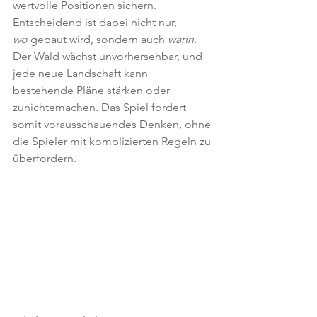
wertvolle Positionen sichern.
Entscheidend ist dabei nicht nur, 
wo
 gebaut wird, sondern auch 
wann
. 
Der Wald wächst unvorhersehbar, und 
jede neue Landschaft kann 
bestehende Pläne stärken oder 
zunichtemachen. Das Spiel fordert 
somit vorausschauendes Denken, ohne 
die Spieler mit komplizierten Regeln zu 
überfordern.