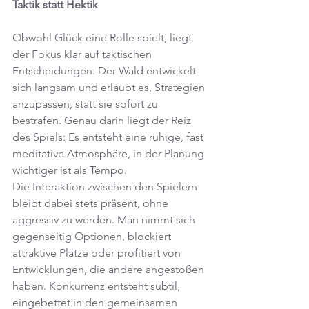
Taktik statt Hektik
Obwohl Glück eine Rolle spielt, liegt 
der Fokus klar auf taktischen 
Entscheidungen. Der Wald entwickelt 
sich langsam und erlaubt es, Strategien 
anzupassen, statt sie sofort zu 
bestrafen. Genau darin liegt der Reiz 
des Spiels: Es entsteht eine ruhige, fast 
meditative Atmosphäre, in der Planung 
wichtiger ist als Tempo.
Die Interaktion zwischen den Spielern 
bleibt dabei stets präsent, ohne 
aggressiv zu werden. Man nimmt sich 
gegenseitig Optionen, blockiert 
attraktive Plätze oder profitiert von 
Entwicklungen, die andere angestoßen 
haben. Konkurrenz entsteht subtil, 
eingebettet in den gemeinsamen 