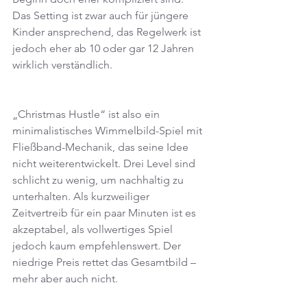
Das Setting ist zwar auch für jüngere 
Kinder ansprechend, das Regelwerk ist 
jedoch eher ab 10 oder gar 12 Jahren 
wirklich verständlich.
„Christmas Hustle“ ist also ein 
minimalistisches Wimmelbild-Spiel mit 
Fließband-Mechanik, das seine Idee 
nicht weiterentwickelt. Drei Level sind 
schlicht zu wenig, um nachhaltig zu 
unterhalten. Als kurzweiliger 
Zeitvertreib für ein paar Minuten ist es 
akzeptabel, als vollwertiges Spiel 
jedoch kaum empfehlenswert. Der 
niedrige Preis rettet das Gesamtbild – 
mehr aber auch nicht.