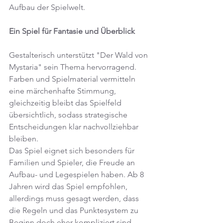
Aufbau der Spielwelt.
Ein Spiel für Fantasie und Überblick
Gestalterisch unterstützt "Der Wald von 
Mystaria" sein Thema hervorragend. 
Farben und Spielmaterial vermitteln 
eine märchenhafte Stimmung, 
gleichzeitig bleibt das Spielfeld 
übersichtlich, sodass strategische 
Entscheidungen klar nachvollziehbar 
bleiben.
Das Spiel eignet sich besonders für 
Familien und Spieler, die Freude an 
Aufbau- und Legespielen haben. Ab 8 
Jahren wird das Spiel empfohlen, 
allerdings muss gesagt werden, dass 
die Regeln und das Punktesystem zu 
Beginn doch eher kompliziert sind. 