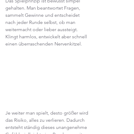
Das Spielprinzip ist bewusst simpel 
gehalten. Man beantwortet Fragen, 
sammelt Gewinne und entscheidet 
nach jeder Runde selbst, ob man 
weitermacht oder lieber aussteigt. 
Klingt harmlos, entwickelt aber schnell 
einen überraschenden Nervenkitzel.
Je weiter man spielt, desto größer wird 
das Risiko, alles zu verlieren. Dadurch 
entsteht ständig dieses unangenehme 