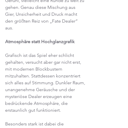
Gefühl, vielleicht eine Runde zu weit zu 
gehen. Genau diese Mischung aus 
Gier, Unsicherheit und Druck macht 
den größten Reiz von „Fate Dealer“ 
aus.
Atmosphäre statt Hochglanzgrafik
Grafisch ist das Spiel eher schlicht 
gehalten, versucht aber gar nicht erst, 
mit modernen Blockbustern 
mitzuhalten. Stattdessen konzentriert 
sich alles auf Stimmung. Dunkler Raum, 
unangenehme Geräusche und der 
mysteriöse Dealer erzeugen eine 
bedrückende Atmosphäre, die 
erstaunlich gut funktioniert.
Besonders stark ist dabei die 