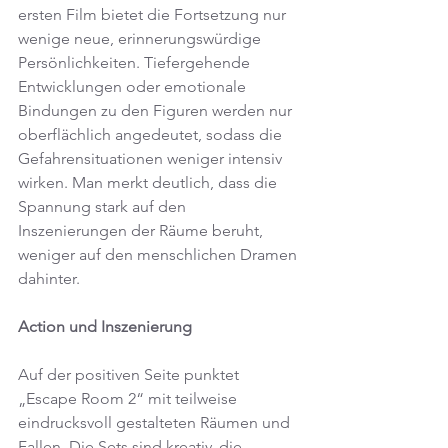
ersten Film bietet die Fortsetzung nur 
wenige neue, erinnerungswürdige 
Persönlichkeiten. Tiefergehende 
Entwicklungen oder emotionale 
Bindungen zu den Figuren werden nur 
oberflächlich angedeutet, sodass die 
Gefahrensituationen weniger intensiv 
wirken. Man merkt deutlich, dass die 
Spannung stark auf den 
Inszenierungen der Räume beruht, 
weniger auf den menschlichen Dramen 
dahinter.
Action und Inszenierung
Auf der positiven Seite punktet 
„Escape Room 2“ mit teilweise 
eindrucksvoll gestalteten Räumen und 
Fallen. Die Sets sind kreativ, die 