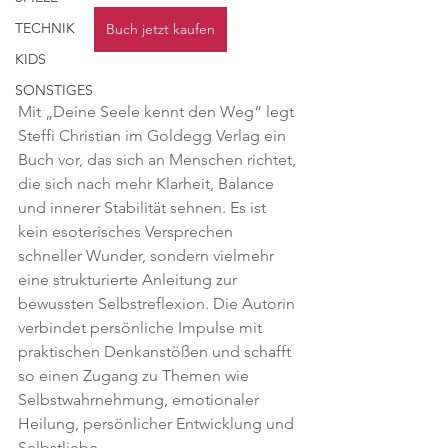
TECHNIK
Buch jetzt kaufen
KIDS
SONSTIGES
Mit „Deine Seele kennt den Weg“ legt 
Steffi Christian im Goldegg Verlag ein 
Buch vor, das sich an Menschen richtet, 
die sich nach mehr Klarheit, Balance 
und innerer Stabilität sehnen. Es ist 
kein esoterisches Versprechen 
schneller Wunder, sondern vielmehr 
eine strukturierte Anleitung zur 
bewussten Selbstreflexion. Die Autorin 
verbindet persönliche Impulse mit 
praktischen Denkanstößen und schafft 
so einen Zugang zu Themen wie 
Selbstwahrnehmung, emotionaler 
Heilung, persönlicher Entwicklung und 
Selbstliebe.