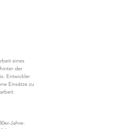
rbeit eines 
hinter der 
s. Entwickler 
ne Einsätze zu 
arbeit.
80er-Jahre-