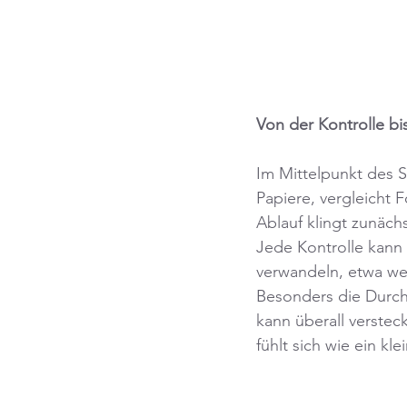
Von der Kontrolle bi
Im Mittelpunkt des S
Papiere, vergleicht 
Ablauf klingt zunäch
Jede Kontrolle kann 
verwandeln, etwa we
Besonders die Durc
kann überall verstec
fühlt sich wie ein k