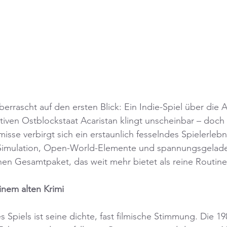
errascht auf den ersten Blick: Ein Indie-Spiel über die A
iven Ostblockstaat Acaristan klingt unscheinbar – doch 
sse verbirgt sich ein erstaunlich fesselndes Spielerlebni
Simulation, Open-World-Elemente und spannungsgelade
en Gesamtpaket, das weit mehr bietet als reine Routine
inem alten Krimi
 Spiels ist seine dichte, fast filmische Stimmung. Die 19