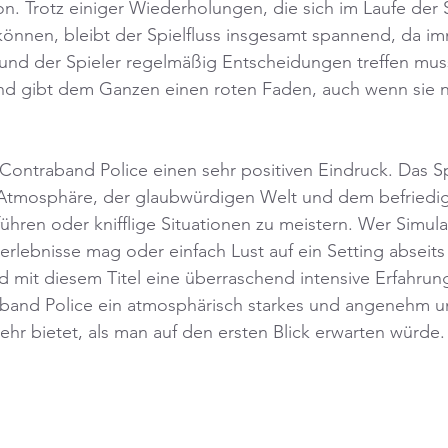
. Trotz einiger Wiederholungen, die sich im Laufe der 
nnen, bleibt der Spielfluss insgesamt spannend, da i
 und der Spieler regelmäßig Entscheidungen treffen muss
 und gibt dem Ganzen einen roten Faden, auch wenn sie 
Contraband Police einen sehr positiven Eindruck. Das Sp
n Atmosphäre, der glaubwürdigen Welt und dem befriedi
hren oder knifflige Situationen zu meistern. Wer Simul
rlebnisse mag oder einfach Lust auf ein Setting abseits
d mit diesem Titel eine überraschend intensive Erfahru
aband Police ein atmosphärisch starkes und angenehm 
mehr bietet, als man auf den ersten Blick erwarten würde.