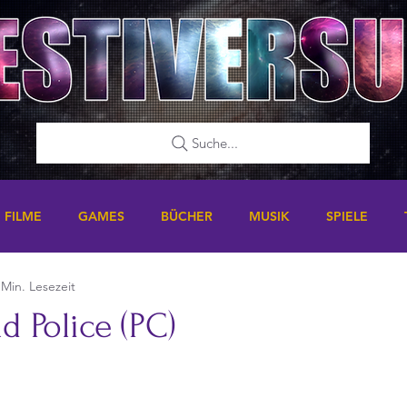
Suche...
FILME
GAMES
BÜCHER
MUSIK
SPIELE
 Min. Lesezeit
 Police (PC)
nen bewertet.