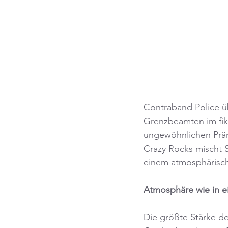
Contraband Police üb
Grenzbeamten im fikt
ungewöhnlichen Prämi
Crazy Rocks mischt 
einem atmosphärisch
Atmosphäre wie in e
Die größte Stärke des