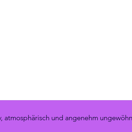
iv, atmosphärisch und angenehm ungewöhn