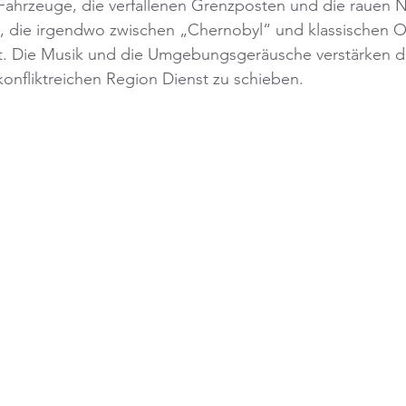
 Fahrzeuge, die verfallenen Grenzposten und die rauen
t, die irgendwo zwischen „Chernobyl“ und klassischen 
st. Die Musik und die Umgebungsgeräusche verstärken de
onfliktreichen Region Dienst zu schieben.