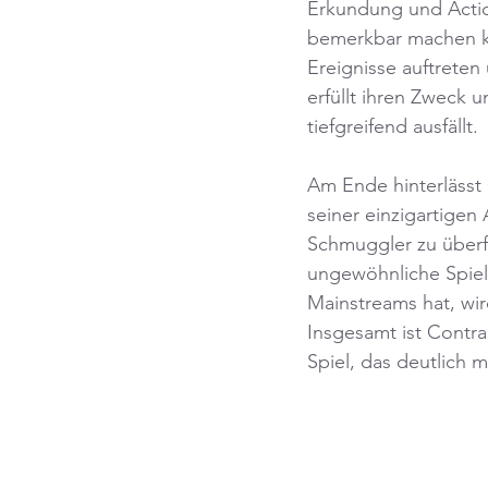
Erkundung und Action
bemerkbar machen kö
Ereignisse auftreten
erfüllt ihren Zweck
tiefgreifend ausfällt.
Am Ende hinterlässt 
seiner einzigartige
Schmuggler zu überfü
ungewöhnliche Spiele
Mainstreams hat, wir
Insgesamt ist Contr
Spiel, das deutlich 