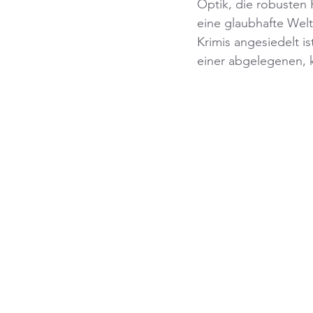
Optik, die robusten
eine glaubhafte Wel
Krimis angesiedelt i
einer abgelegenen, k