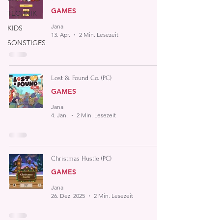
GAMES
TECHNIK
Jana
KIDS
13. Apr.
2 Min. Lesezeit
SONSTIGES
Lost & Found Co. (PC)
GAMES
Jana
4. Jan.
2 Min. Lesezeit
Christmas Hustle (PC)
GAMES
Jana
26. Dez. 2025
2 Min. Lesezeit