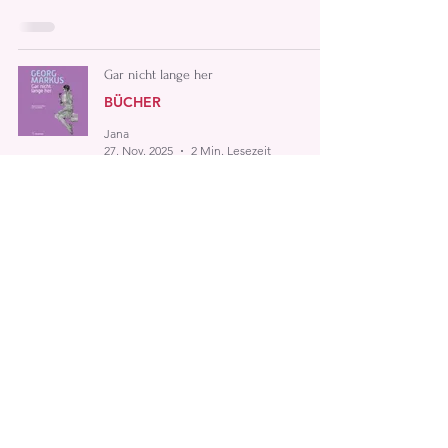
Gar nicht lange her
BÜCHER
Jana
27. Nov. 2025
2 Min. Lesezeit
Asiens Unterwelt
BÜCHER
Jana
7. Okt. 2025
2 Min. Lesezeit