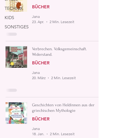
BÜCHER
TECHNIK
Jana
KIDS
23. Apr.
2 Min. Lesezeit
SONSTIGES
Verbrechen. Volksgemeinschaft.
Widerstand.
BÜCHER
Jana
20. März
2 Min. Lesezeit
Geschichten von Heldinnen aus der
griechischen Mythologie
BÜCHER
Jana
18. Jan.
2 Min. Lesezeit