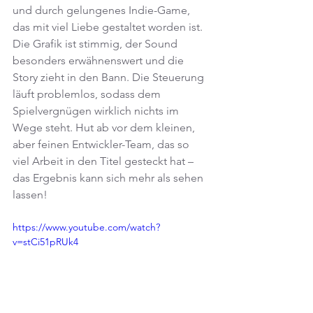
und durch gelungenes Indie-Game, 
das mit viel Liebe gestaltet worden ist. 
Die Grafik ist stimmig, der Sound 
besonders erwähnenswert und die 
Story zieht in den Bann. Die Steuerung 
läuft problemlos, sodass dem 
Spielvergnügen wirklich nichts im 
Wege steht. Hut ab vor dem kleinen, 
aber feinen Entwickler-Team, das so 
viel Arbeit in den Titel gesteckt hat – 
das Ergebnis kann sich mehr als sehen 
lassen!
https://www.youtube.com/watch?
v=stCi51pRUk4