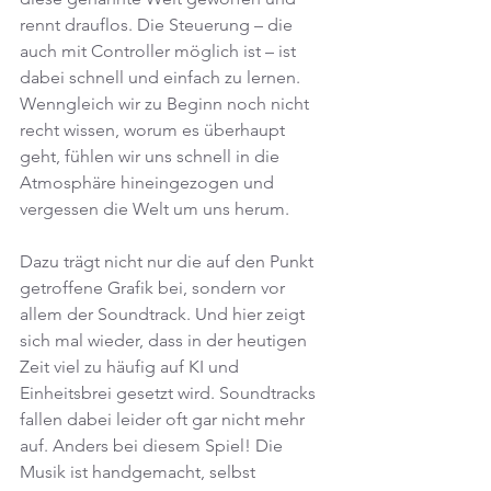
rennt drauflos. Die Steuerung – die 
auch mit Controller möglich ist – ist 
dabei schnell und einfach zu lernen. 
Wenngleich wir zu Beginn noch nicht 
recht wissen, worum es überhaupt 
geht, fühlen wir uns schnell in die 
Atmosphäre hineingezogen und 
vergessen die Welt um uns herum.
Dazu trägt nicht nur die auf den Punkt 
getroffene Grafik bei, sondern vor 
allem der Soundtrack. Und hier zeigt 
sich mal wieder, dass in der heutigen 
Zeit viel zu häufig auf KI und 
Einheitsbrei gesetzt wird. Soundtracks 
fallen dabei leider oft gar nicht mehr 
auf. Anders bei diesem Spiel! Die 
Musik ist handgemacht, selbst 