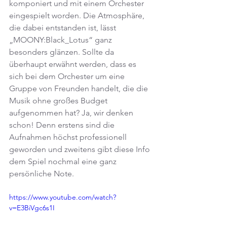
komponiert und mit einem Orchester 
eingespielt worden. Die Atmosphäre, 
die dabei entstanden ist, lässt 
„MOONY:Black_Lotus“ ganz 
besonders glänzen. Sollte da 
überhaupt erwähnt werden, dass es 
sich bei dem Orchester um eine 
Gruppe von Freunden handelt, die die 
Musik ohne großes Budget 
aufgenommen hat? Ja, wir denken 
schon! Denn erstens sind die 
Aufnahmen höchst professionell 
geworden und zweitens gibt diese Info 
dem Spiel nochmal eine ganz 
persönliche Note.
https://www.youtube.com/watch?
v=E3BiVgc6s1I