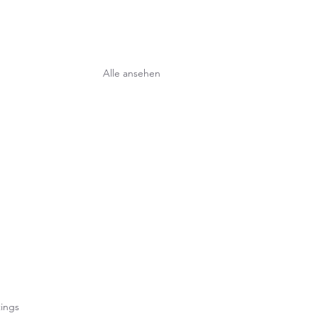
Alle ansehen
rtet.
ings