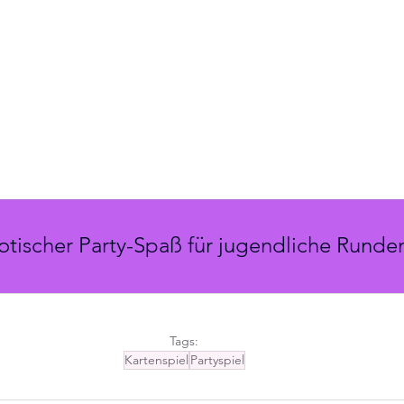
tischer Party-Spaß für jugendliche Runde
Tags:
Kartenspiel
Partyspiel