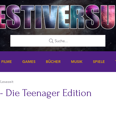
Suche...
FILME
GAMES
BÜCHER
MUSIK
SPIELE
 Lesezeit
- Die Teenager Edition
nen bewertet.