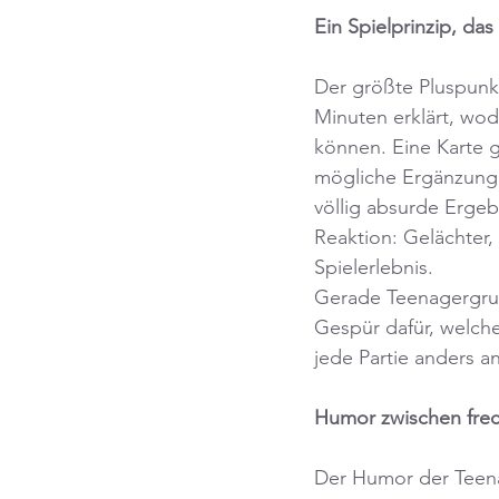
Ein Spielprinzip, das
Der größte Pluspunkt
Minuten erklärt, wod
können. Eine Karte g
mögliche Ergänzunge
völlig absurde Ergeb
Reaktion: Gelächter
Spielerlebnis.
Gerade Teenagergrupp
Gespür dafür, welch
jede Partie anders a
Humor zwischen frec
Der Humor der Teenag