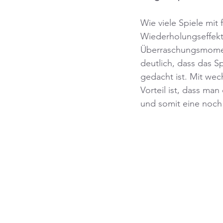
Wie viele Spiele mit
Wiederholungseffekt
Überraschungsmoment
deutlich, dass das S
gedacht ist. Mit wech
Vorteil ist, dass ma
und somit eine noch g