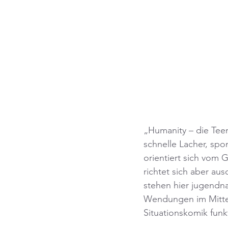
„Humanity – die Teen
schnelle Lacher, spo
orientiert sich vom 
richtet sich aber au
stehen hier jugendn
Wendungen im Mittelp
Situationskomik funkt