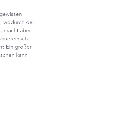
 gewissen 
, wodurch der 
, macht aber 
Dauereinsatz 
r: Ein großer 
ischen kann 