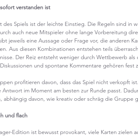
 sofort verstanden ist
 des Spiels ist der leichte Einstieg. Die Regeln sind in 
urch auch neue Mitspieler ohne lange Vorbereitung dire
ibt jeweils eine Aussage oder Frage vor, die anderen Kar
n. Aus diesen Kombinationen entstehen teils überrasche
nisse. Der Reiz entsteht weniger durch Wettbewerb als 
, Diskussionen und spontane Kommentare gehören fest 
en profitieren davon, dass das Spiel nicht verkopft ist.
e Antwort im Moment am besten zur Runde passt. Dadurc
n, abhängig davon, wie kreativ oder schräg die Gruppe ge
h und flach
er-Edition ist bewusst provokant, viele Karten zielen au