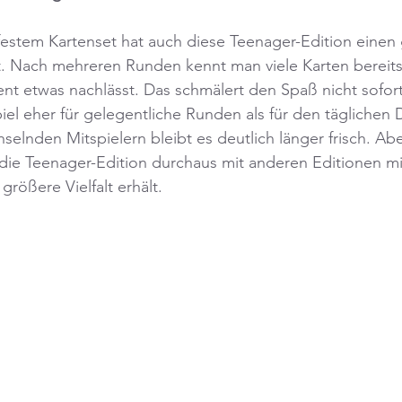
 festem Kartenset hat auch diese Teenager-Edition einen
. Nach mehreren Runden kennt man viele Karten bereits
 etwas nachlässt. Das schmälert den Spaß nicht sofort
piel eher für gelegentliche Runden als für den täglichen 
selnden Mitspielern bleibt es deutlich länger frisch. Abe
n die Teenager-Edition durchaus mit anderen Editionen m
rößere Vielfalt erhält.