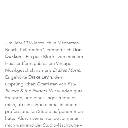
„Im Jahr 1978 lebte ich in Manhattan 
Beach, Kalifornien“, erinnert sich 
Don 
Dokken
. „Ein paar Blocks von meinem 
Haus entfernt gab es ein Vintage-
Musikgeschäft namens 
Drakes Music
. 
Es gehörte 
Drake Levin
, dem 
ursprünglichen Gitarristen von 
Paul 
Revere & the Raiders
. Wir wurden gute 
Freunde, und eines Tages fragte er 
mich, ob ich schon einmal in einem 
professionellen Studio aufgenommen 
hätte. Als ich verneinte, bot er mir an, 
mich während der Studio-Nachtruhe – 