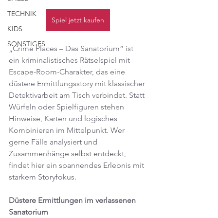
TECHNIK
Spiel jetzt kaufen
KIDS
SONSTIGES
„Crime Places – Das Sanatorium“ ist 
ein kriminalistisches Rätselspiel mit 
Escape-Room-Charakter, das eine 
düstere Ermittlungsstory mit klassischer 
Detektivarbeit am Tisch verbindet. Statt 
Würfeln oder Spielfiguren stehen 
Hinweise, Karten und logisches 
Kombinieren im Mittelpunkt. Wer 
gerne Fälle analysiert und 
Zusammenhänge selbst entdeckt, 
findet hier ein spannendes Erlebnis mit 
starkem Storyfokus.
Düstere Ermittlungen im verlassenen 
Sanatorium