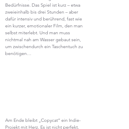
Bedürfnisse. Das Spiel ist kurz – etwa 
zweieinhalb bis drei Stunden – aber 
dafür intensiv und berührend, fast wie 
ein kurzer, emotionaler Film, den man 
selbst miterlebt. Und man muss 
nichtmal nah am Wasser gebaut sein, 
um zwischendurch ein Taschentuch zu 
benötigen…
Am Ende bleibt „Copycat“ ein Indie-
Projekt mit Herz. Es ist nicht perfekt, 