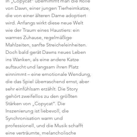
In „Copycat“ übernimmt man die Rolle 
von Dawn, einer jungen Tierheimkatze, 
die von einer älteren Dame adoptiert 
wird. Anfangs wirkt diese neue Welt 
wie der Traum eines Haustiers: ein 
warmes Zuhause, regelmäßige 
Mahlzeiten, sanfte Streicheleinheiten. 
Doch bald gerät Dawns neues Leben 
ins Wanken, als eine andere Katze 
auftaucht und langsam ihren Platz 
einnimmt – eine emotionale Wendung, 
die das Spiel überraschend ernst, aber 
sehr einfühlsam erzählt. Die Story 
gehört zweifellos zu den größten 
Stärken von „Copycat“. Die 
Inszenierung ist liebevoll, die 
Synchronisation warm und 
professionell, und die Musik schafft 
eine verträumte, melancholische 