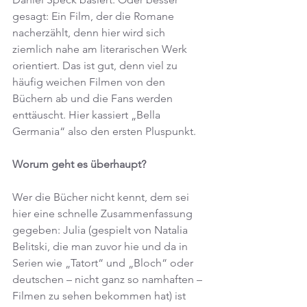
gesagt: Ein Film, der die Romane 
nacherzählt, denn hier wird sich 
ziemlich nahe am literarischen Werk 
orientiert. Das ist gut, denn viel zu 
häufig weichen Filmen von den 
Büchern ab und die Fans werden 
enttäuscht. Hier kassiert „Bella 
Germania“ also den ersten Pluspunkt.
Worum geht es überhaupt?
Wer die Bücher nicht kennt, dem sei 
hier eine schnelle Zusammenfassung 
gegeben: Julia (gespielt von Natalia 
Belitski, die man zuvor hie und da in 
Serien wie „Tatort“ und „Bloch“ oder 
deutschen – nicht ganz so namhaften – 
Filmen zu sehen bekommen hat) ist 