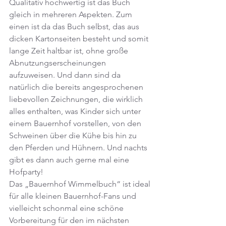
Qualitativ hochwertig ist das Buch 
gleich in mehreren Aspekten. Zum 
einen ist da das Buch selbst, das aus 
dicken Kartonseiten besteht und somit 
lange Zeit haltbar ist, ohne große 
Abnutzungserscheinungen 
aufzuweisen. Und dann sind da 
natürlich die bereits angesprochenen 
liebevollen Zeichnungen, die wirklich 
alles enthalten, was Kinder sich unter 
einem Bauernhof vorstellen, von den 
Schweinen über die Kühe bis hin zu 
den Pferden und Hühnern. Und nachts 
gibt es dann auch gerne mal eine 
Hofparty!
Das „Bauernhof Wimmelbuch“ ist ideal 
für alle kleinen Bauernhof-Fans und 
vielleicht schonmal eine schöne 
Vorbereitung für den im nächsten 