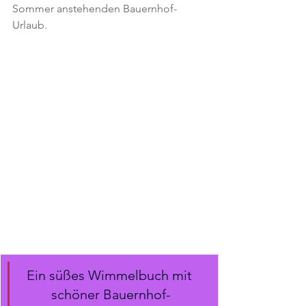
Sommer anstehenden Bauernhof-
Urlaub.
Ein süßes Wimmelbuch mit 
schöner Bauernhof-