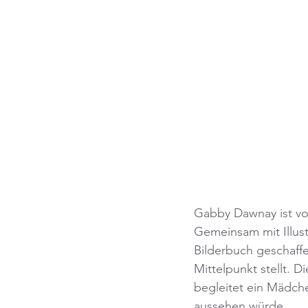
Gabby Dawnay ist vor
Gemeinsam mit Illust
Bilderbuch geschaffe
Mittelpunkt stellt. D
begleitet ein Mädche
aussehen würde.