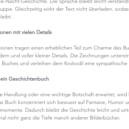
e-Nacht-Geschichte. Die Sprache bleibt leicht verständl
ruppe. Gleichzeitig wirkt der Text nicht überladen, sod
leibt.
ionen mit vielen Details
ationen tragen einen erheblichen Teil zum Charme des Bu
dern und voller kleiner Details. Die Zeichnungen unterst
 Buches und verleihen dem Krokodil eine sympathische P
s ein Geschichtenbuch
e Handlung oder eine wichtige Botschaft erwartet, wird h
as Buch konzentriert sich bewusst auf Fantasie, Humor u
omente. Dadurch bleibt die Geschichte leicht und unte
nal nicht ganz die Tiefe manch anderer Bilderbücher.