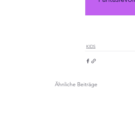
KIDS
Ähnliche Beiträge