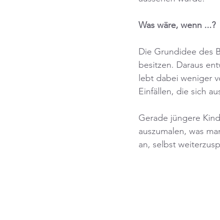
Was wäre, wenn ...?
Die Grundidee des Buc
besitzen. Daraus ent
lebt dabei weniger v
Einfällen, die sich 
Gerade jüngere Kind
auszumalen, was man 
an, selbst weiterzus