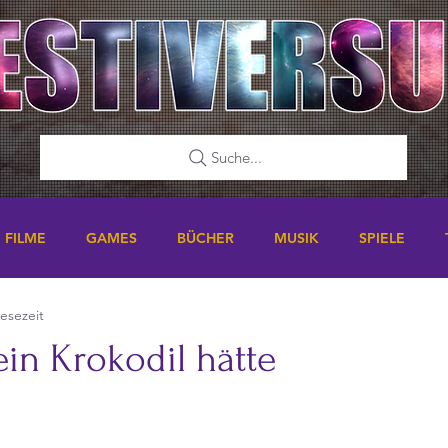
Suche...
FILME
GAMES
BÜCHER
MUSIK
SPIELE
Lesezeit
in Krokodil hätte
nen bewertet.