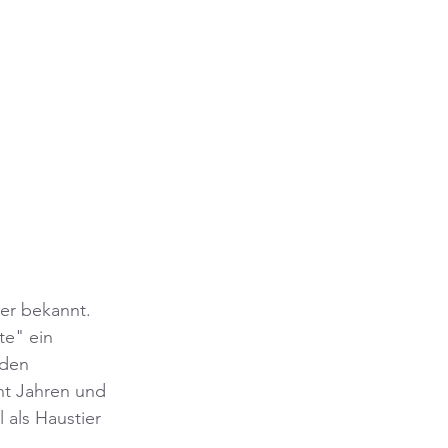
er bekannt. 
te" ein 
 den 
cht Jahren und 
als Haustier 