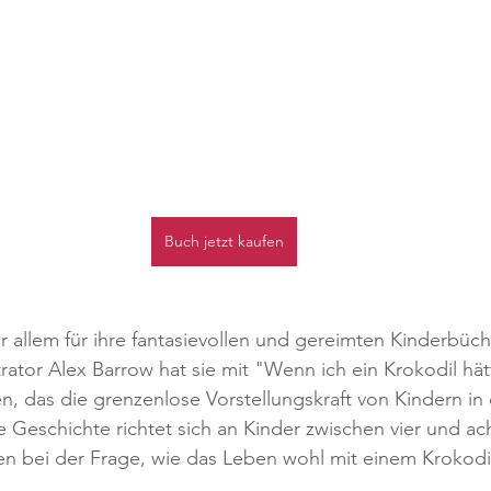
Buch jetzt kaufen
 allem für ihre fantasievollen und gereimten Kinderbüch
rator Alex Barrow hat sie mit "Wenn ich ein Krokodil hät
n, das die grenzenlose Vorstellungskraft von Kindern in
ie Geschichte richtet sich an Kinder zwischen vier und a
n bei der Frage, wie das Leben wohl mit einem Krokodil 