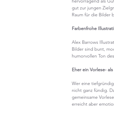
hervorragend als Gut
gut zur jungen Zielg
Raum für die Bilder b
Farbenfrohe Illustrat
Alex Barrows Illustr
Bilder sind bunt, mo
humorvollen Ton des
Eher ein Vorlese- al
Wer eine tiefgründig
nicht ganz fündig. D
gemeinsame Vorlesem
erreicht aber emotio