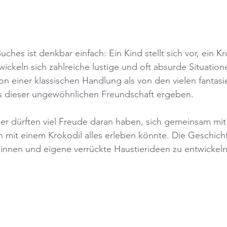
hes ist denkbar einfach: Ein Kind stellt sich vor, ein Kr
wickeln sich zahlreiche lustige und oft absurde Situatio
on einer klassischen Handlung als von den vielen fantasi
aus dieser ungewöhnlichen Freundschaft ergeben.
er dürften viel Freude daran haben, sich gemeinsam mit
mit einem Krokodil alles erleben könnte. Die Geschicht
pinnen und eigene verrückte Haustierideen zu entwickeln