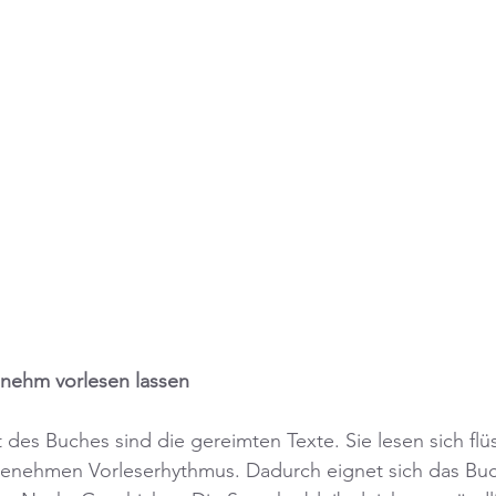
enehm vorlesen lassen
 des Buches sind die gereimten Texte. Sie lesen sich flü
genehmen Vorleserhythmus. Dadurch eignet sich das Buc