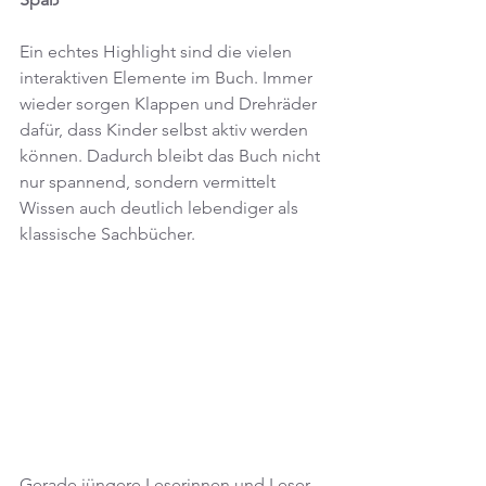
Ein echtes Highlight sind die vielen 
interaktiven Elemente im Buch. Immer 
wieder sorgen Klappen und Drehräder 
dafür, dass Kinder selbst aktiv werden 
können. Dadurch bleibt das Buch nicht 
nur spannend, sondern vermittelt 
Wissen auch deutlich lebendiger als 
klassische Sachbücher.
Gerade jüngere Leserinnen und Leser 