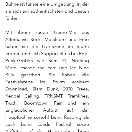
Bühne ist für sie eine Umgebung, in der 
sie sich am authentischsten und besten 
fühlen.
Mit ihrem rauen Genre-Mix aus 
Alternative Rock, Metalcore und Emo 
haben sie die Live-Szene im Sturm 
erobert und sich Support-Slots bei Pop-
Punk-Größen wie Sum 41, Nothing 
More, Escape the Fate und Ice Nine 
Kills gesichert. Sie haben die 
Festivalszene im Sturm erobert: 
Download, Slam Dunk, 2000 Trees, 
Kendal Calling, TRNSMT, Tramlines, 
Truck, Boomtown Fair und ein 
unglaublicher Auftritt auf der 
Hauptbühne sowohl beim Reading als 
auch beim Leeds Festival sowie 
Auftritte auf der Hauptbühne beim 