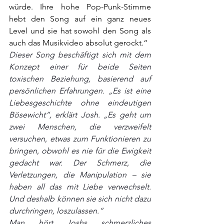
würde. Ihre hohe Pop-Punk-Stimme 
hebt den Song auf ein ganz neues 
Level und sie hat sowohl den Song als 
auch das Musikvideo absolut gerockt.“
Dieser Song beschäftigt sich mit dem 
Konzept einer für beide Seiten 
toxischen Beziehung, basierend auf 
persönlichen Erfahrungen. „Es ist eine 
Liebesgeschichte ohne eindeutigen 
Bösewicht“, erklärt Josh. „Es geht um 
zwei Menschen, die verzweifelt 
versuchen, etwas zum Funktionieren zu 
bringen, obwohl es nie für die Ewigkeit 
gedacht war. Der Schmerz, die 
Verletzungen, die Manipulation – sie 
haben all das mit Liebe verwechselt. 
Und deshalb können sie sich nicht dazu 
durchringen, loszulassen.“
Man hört Joshs schmerzliches 