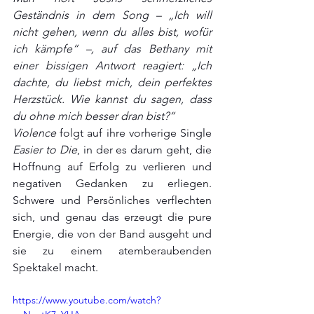
Geständnis in dem Song – „Ich will 
nicht gehen, wenn du alles bist, wofür 
ich kämpfe“ –, auf das Bethany mit 
einer bissigen Antwort reagiert: „Ich 
dachte, du liebst mich, dein perfektes 
Herzstück. Wie kannst du sagen, dass 
du ohne mich besser dran bist?“
Violence
 folgt auf ihre vorherige Single 
Easier to Die
, in der es darum geht, die 
Hoffnung auf Erfolg zu verlieren und 
negativen Gedanken zu erliegen. 
Schwere und Persönliches verflechten 
sich, und genau das erzeugt die pure 
Energie, die von der Band ausgeht und 
sie zu einem atemberaubenden 
Spektakel macht.
https://www.youtube.com/watch?