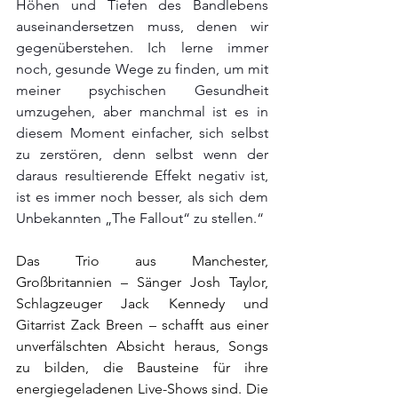
Höhen und Tiefen des Bandlebens 
auseinandersetzen muss, denen wir 
gegenüberstehen. Ich lerne immer 
noch, gesunde Wege zu finden, um mit 
meiner psychischen Gesundheit 
umzugehen, aber manchmal ist es in 
diesem Moment einfacher, sich selbst 
zu zerstören, denn selbst wenn der 
daraus resultierende Effekt negativ ist, 
ist es immer noch besser, als sich dem 
Unbekannten „The Fallout“ zu stellen.“
Das Trio aus Manchester, 
Großbritannien – Sänger Josh Taylor, 
Schlagzeuger Jack Kennedy und 
Gitarrist Zack Breen – schafft aus einer 
unverfälschten Absicht heraus, Songs 
zu bilden, die Bausteine für ihre 
energiegeladenen Live-Shows sind. Die 