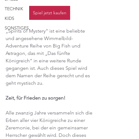
TECHNIK
Spiel jetzt kaufen
KIDS
SONSTIGES
„Spirits of Mystery“ ist eine beliebte 
und angesehene Wimmelbild-
Adventure Reihe von Big Fish und 
Astragon, das mit „Das fünfte 
Königreich“ in eine weitere Runde 
gegangen ist. Auch dieses Spiel wird 
dem Namen der Reihe gerecht und es 
geht mystisch zu.
Zeit, für Frieden zu sorgen!
Alle zwanzig Jahre versammeln sich die 
Erben aller vier Königreiche zu einer 
Zeremonie, bei der ein gemeinsamer 
Herrscher gewählt wird. Doch dieses 