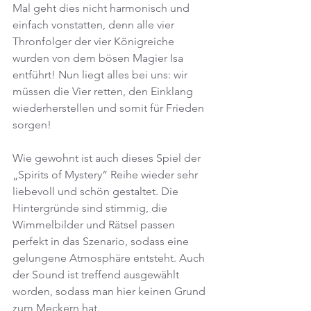
Mal geht dies nicht harmonisch und 
einfach vonstatten, denn alle vier 
Thronfolger der vier Königreiche 
wurden von dem bösen Magier Isa 
entführt! Nun liegt alles bei uns: wir 
müssen die Vier retten, den Einklang 
wiederherstellen und somit für Frieden 
sorgen!
Wie gewohnt ist auch dieses Spiel der 
„Spirits of Mystery“ Reihe wieder sehr 
liebevoll und schön gestaltet. Die 
Hintergründe sind stimmig, die 
Wimmelbilder und Rätsel passen 
perfekt in das Szenario, sodass eine 
gelungene Atmosphäre entsteht. Auch 
der Sound ist treffend ausgewählt 
worden, sodass man hier keinen Grund 
zum Meckern hat.