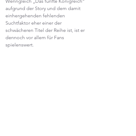
Wenngleich „Das fünfte Königreich“ 
aufgrund der Story und dem damit 
einhergehenden fehlenden 
Suchtfaktor eher einer der 
schwächeren Titel der Reihe ist, ist er 
dennoch vor allem für Fans 
spielenswert.