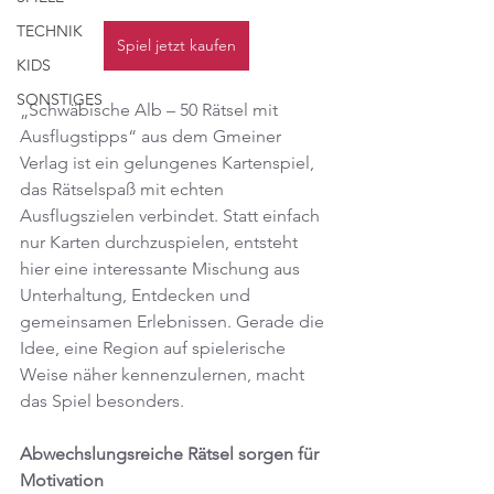
TECHNIK
Spiel jetzt kaufen
KIDS
SONSTIGES
„Schwäbische Alb – 50 Rätsel mit 
Ausflugstipps“ aus dem Gmeiner 
Verlag ist ein gelungenes Kartenspiel, 
das Rätselspaß mit echten 
Ausflugszielen verbindet. Statt einfach 
nur Karten durchzuspielen, entsteht 
hier eine interessante Mischung aus 
Unterhaltung, Entdecken und 
gemeinsamen Erlebnissen. Gerade die 
Idee, eine Region auf spielerische 
Weise näher kennenzulernen, macht 
das Spiel besonders.
Abwechslungsreiche Rätsel sorgen für 
Motivation