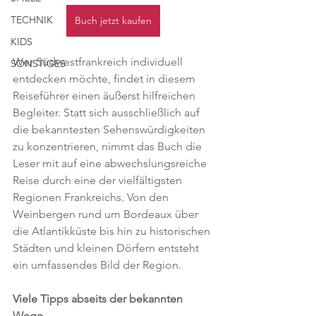
TECHNIK
Buch jetzt kaufen
KIDS
Wer Südwestfrankreich individuell 
SONSTIGES
entdecken möchte, findet in diesem 
Reiseführer einen äußerst hilfreichen 
Begleiter. Statt sich ausschließlich auf 
die bekanntesten Sehenswürdigkeiten 
zu konzentrieren, nimmt das Buch die 
Leser mit auf eine abwechslungsreiche 
Reise durch eine der vielfältigsten 
Regionen Frankreichs. Von den 
Weinbergen rund um Bordeaux über 
die Atlantikküste bis hin zu historischen 
Städten und kleinen Dörfern entsteht 
ein umfassendes Bild der Region.
Viele Tipps abseits der bekannten 
Wege