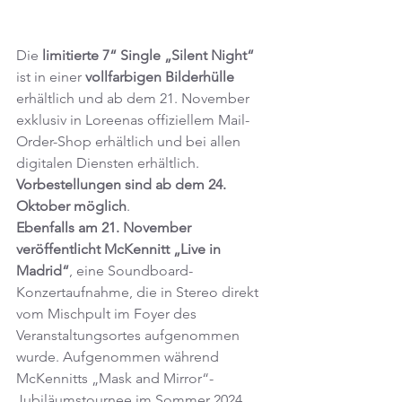
Die
 limitierte 7“ Single „Silent Night“ 
ist in einer 
vollfarbigen Bilderhülle
erhältlich und ab dem 21. November 
exklusiv in Loreenas offiziellem Mail-
Order-Shop erhältlich und bei allen 
digitalen Diensten erhältlich. 
Vorbestellungen sind ab dem 24. 
Oktober möglich
.
Ebenfalls am 21. November 
veröffentlicht McKennitt „Live in 
Madrid“
, eine Soundboard-
Konzertaufnahme, die in Stereo direkt 
vom Mischpult im Foyer des 
Veranstaltungsortes aufgenommen 
wurde. Aufgenommen während 
McKennitts „Mask and Mirror“-
Jubiläumstournee im Sommer 2024 