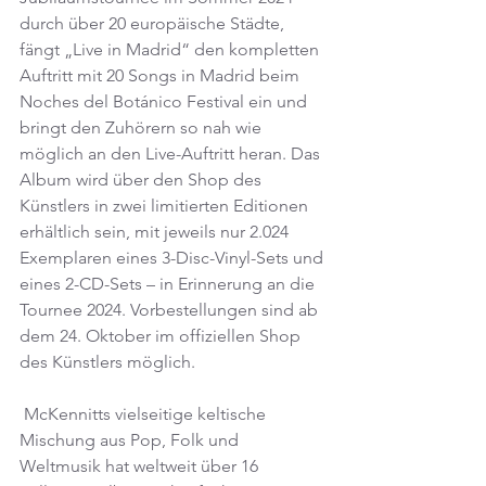
durch über 20 europäische Städte, 
fängt „Live in Madrid“ den kompletten 
Auftritt mit 20 Songs in Madrid beim 
Noches del Botánico Festival ein und 
bringt den Zuhörern so nah wie 
möglich an den Live-Auftritt heran. Das 
Album wird über den Shop des 
Künstlers in zwei limitierten Editionen 
erhältlich sein, mit jeweils nur 2.024 
Exemplaren eines 3-Disc-Vinyl-Sets und 
eines 2-CD-Sets – in Erinnerung an die 
Tournee 2024. Vorbestellungen sind ab 
dem 24. Oktober im offiziellen Shop 
des Künstlers möglich.
 McKennitts vielseitige keltische 
Mischung aus Pop, Folk und 
Weltmusik hat weltweit über 16 