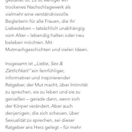
trockenes Nachschlagewerk als 
vielmehr eine verständnisvolle 
Begleiterin für alle Frauen, die ihr 
Liebesleben – tatsächlich unabhängig 
vom Alter – lebendig halten oder neu 
beleben möchten. Mit 
Mutmachgeschichten und vielen Ideen.
Insgesamt ist 
„Liebe, Sex & 
Zärtlichkeit“
 ein feinfühliger, 
informativer und inspirierender 
Ratgeber, der Mut macht, über Intimität 
zu sprechen, sie zu leben und sie zu 
genießen – gerade dann, wenn sich 
der Körper verändert. Aber auch 
denjenigen, die sich scheuen, über 
Sexualität zu sprechen, sei dieser 
Ratgeber ans Herz gelegt – für mehr 