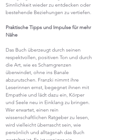
Sinnlichkeit wieder zu entdecken oder 
bestehende Beziehungen zu vertiefen.
Praktische Tipps und Impulse für mehr 
Nähe
Das Buch überzeugt durch seinen 
respektvollen, positiven Ton und durch 
die Art, wie es Schamgrenzen 
überwindet, ohne ins Banale 
abzurutschen. Franzki nimmt ihre 
Leserinnen ernst, begegnet ihnen mit 
Empathie und lädt dazu ein, Körper 
und Seele neu in Einklang zu bringen. 
Wer erwartet, einen rein 
wissenschaftlichen Ratgeber zu lesen, 
wird vielleicht überrascht sein, wie 
persönlich und alltagsnah das Buch 
gestaltet ist. Es ist weniger ein 