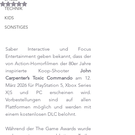
Mit NaN von 5 Sternen bewertet.
TECHNIK
KIDS
SONSTIGES
Saber Interactive und Focus 
Entertainment geben bekannt, dass der 
von Action-Horrorfilmen der 80er Jahre 
inspirierte Koop-Shooter 
John 
Carpenter’s Toxic Commando
 am 12. 
März 2026 für PlayStation 5, Xbox Series 
X|S und PC erscheinen wird. 
Vorbestellungen sind auf allen 
Plattformen möglich und werden mit 
einem kostenlosen DLC belohnt.
Während der The Game Awards wurde 