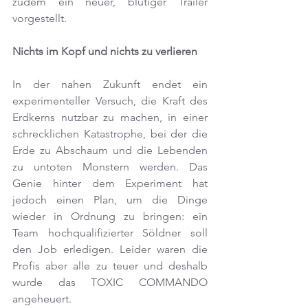
zudem ein neuer, blutiger Trailer 
vorgestellt.
Nichts im Kopf und nichts zu verlieren
In der nahen Zukunft endet ein 
experimenteller Versuch, die Kraft des 
Erdkerns nutzbar zu machen, in einer 
schrecklichen Katastrophe, bei der die 
Erde zu Abschaum und die Lebenden 
zu untoten Monstern werden. Das 
Genie hinter dem Experiment hat 
jedoch einen Plan, um die Dinge 
wieder in Ordnung zu bringen: ein 
Team hochqualifizierter Söldner soll 
den Job erledigen. Leider waren die 
Profis aber alle zu teuer und deshalb 
wurde das TOXIC COMMANDO 
angeheuert.