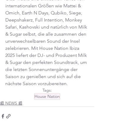
internationalen Größen wie Mattei & 
Omich, Earth N Days, Qubiko, Siege, 
Deepshakerz, Full Intention, Monkey 
Safari, Kashovski und natürlich von Milk 
& Sugar selbst, die alle zusammen den 
unverwechselbaren Sound der Insel 
zelebrieren. Mit House Nation Ibiza 
2025 liefert der DJ- und Produzent Milk 
& Sugar den perfekten Soundtrack, um 
die letzten Sonnenuntergänge der 
Saison zu genießen und sich auf die 
nächste Saison vorzubereiten.
Tags:
House Nation
📰 NEWS 📰