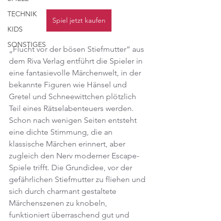
TECHNIK
Spiel jetzt kaufen
KIDS
SONSTIGES
„Flucht vor der bösen Stiefmutter“ aus 
dem Riva Verlag entführt die Spieler in 
eine fantasievolle Märchenwelt, in der 
bekannte Figuren wie Hänsel und 
Gretel und Schneewittchen plötzlich 
Teil eines Rätselabenteuers werden. 
Schon nach wenigen Seiten entsteht 
eine dichte Stimmung, die an 
klassische Märchen erinnert, aber 
zugleich den Nerv moderner Escape-
Spiele trifft. Die Grundidee, vor der 
gefährlichen Stiefmutter zu fliehen und 
sich durch charmant gestaltete 
Märchenszenen zu knobeln, 
funktioniert überraschend gut und 