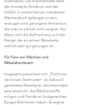
Erzählweise. Die märchenhafte Welt, 
der konstante Zeitdruck und das 
Gefühl, in einem kleinen interaktiven 
Märchenbuch gefangen zu sein, 
erzeugen eine gelungene Immersion, 
die man so schnell nicht vergisst. Vor 
allem, weil die Aufmachung und das 
Design der einzelnen Rätselseite 
wirklich sehr gut gelungen ist.
Für Fans von Märchen und 
Rätselabenteuern
Insgesamt präsentiert sich „Flucht vor 
der bösen Stiefmutter“ als liebevoll 
gestaltetes Rätselspiel, das besonders 
jene anspricht, die Märchenstoffe 
mögen und Freude an kindgerechten 
Escape-Elementen haben. Es eignet 