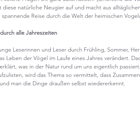
t diese natürliche Neugier auf und macht aus alltägliche
spannende Reise durch die Welt der heimischen Vogela
urch alle Jahreszeiten
junge Leserinnen und Leser durch Frühling, Sommer, Her
das Leben der Vögel im Laufe eines Jahres verändert. Da
erklärt, was in der Natur rund um uns eigentlich passiert.
ufzulisten, wird das Thema so vermittelt, dass Zusammen
 und man die Dinge draußen selbst wiedererkennt.