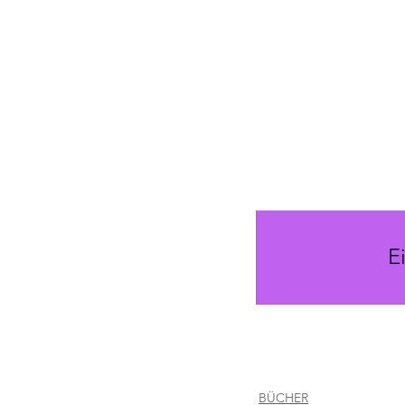
E
BÜCHER