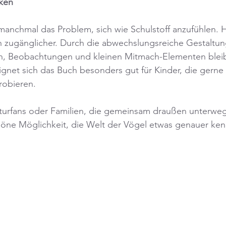
cken
nchmal das Problem, sich wie Schulstoff anzufühlen. Hie
h zugänglicher. Durch die abwechslungsreiche Gestaltun
n, Beobachtungen und kleinen Mitmach-Elementen bleib
gnet sich das Buch besonders gut für Kinder, die gerne 
robieren.
urfans oder Familien, die gemeinsam draußen unterwegs 
höne Möglichkeit, die Welt der Vögel etwas genauer ke