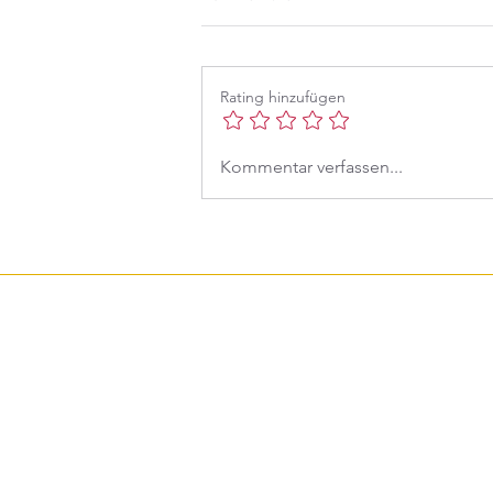
Rating hinzufügen
Was zählt im Leben, Mama?
Kommentar verfassen...