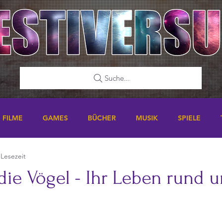
Suche...
FILME
GAMES
BÜCHER
MUSIK
SPIELE
 Lesezeit
die Vögel - Ihr Leben rund 
nen bewertet.