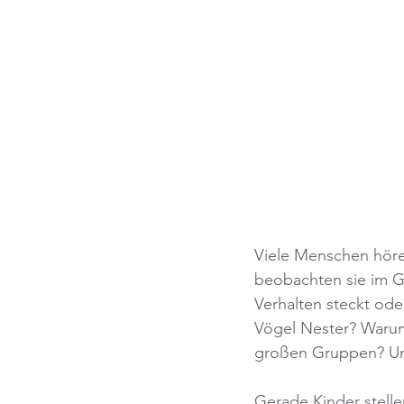
Viele Menschen hör
beobachten sie im G
Verhalten steckt od
Vögel Nester? Warum
großen Gruppen? Un
Gerade Kinder stelle