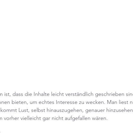
st, dass die Inhalte leicht verständlich geschrieben s
en bieten, um echtes Interesse zu wecken. Man liest ni
kommt Lust, selbst hinauszugehen, genauer hinzusehen
vorher vielleicht gar nicht aufgefallen wären.