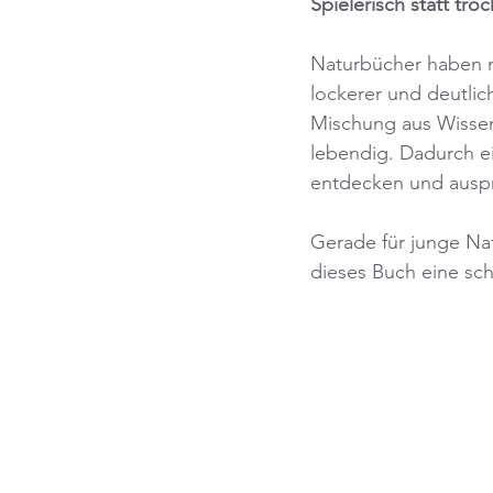
Spielerisch statt tro
Naturbücher haben ma
lockerer und deutlic
Mischung aus Wisse
lebendig. Dadurch ei
entdecken und ausp
Gerade für junge Nat
dieses Buch eine sc