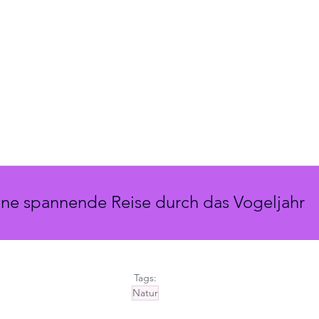
ine spannende Reise durch das Vogeljahr
Tags:
Natur