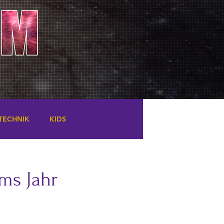
TECHNIK
KIDS
ums Jahr