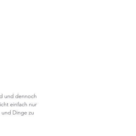
ind und dennoch 
cht einfach nur 
 und Dinge zu 