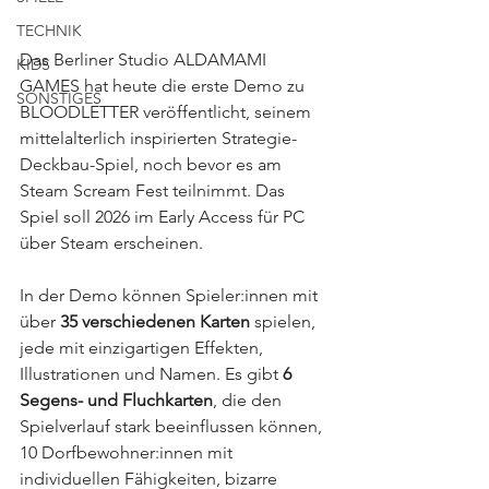
TECHNIK
Das Berliner Studio ALDAMAMI 
KIDS
GAMES hat heute die erste Demo zu 
SONSTIGES
BLOODLETTER veröffentlicht, seinem 
mittelalterlich inspirierten Strategie-
Deckbau-Spiel, noch bevor es am 
Steam Scream Fest teilnimmt. Das 
Spiel soll 2026 im Early Access für PC 
über Steam erscheinen.
In der Demo können Spieler:innen mit 
über 
35 verschiedenen Karten
 spielen, 
jede mit einzigartigen Effekten, 
Illustrationen und Namen. Es gibt
 6 
Segens- und Fluchkarten
, die den 
Spielverlauf stark beeinflussen können, 
10 Dorfbewohner:innen mit 
individuellen Fähigkeiten, bizarre 