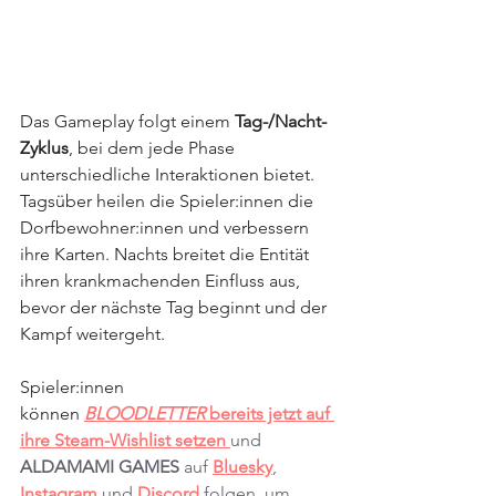
Das Gameplay folgt einem
 Tag-/Nacht-
Zyklus
, bei dem jede Phase 
unterschiedliche Interaktionen bietet. 
Tagsüber heilen die Spieler:innen die 
Dorfbewohner:innen und verbessern 
ihre Karten. Nachts breitet die Entität 
ihren krankmachenden Einfluss aus, 
bevor der nächste Tag beginnt und der 
Kampf weitergeht. 
Spieler:innen 
können
BLOODLETTER
 bereits jetzt auf 
ihre Steam-Wishlist setzen 
und 
ALDAMAMI GAMES
 auf 
Bluesky
, 
Instagram
 und 
Discord
 folgen, um 